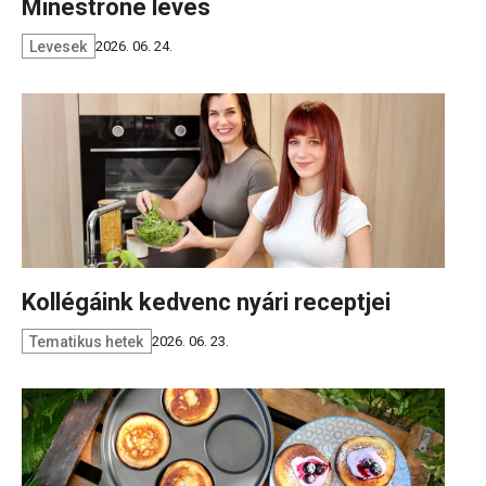
Minestrone leves
Levesek
2026. 06. 24.
Kollégáink kedvenc nyári receptjei
Tematikus hetek
2026. 06. 23.