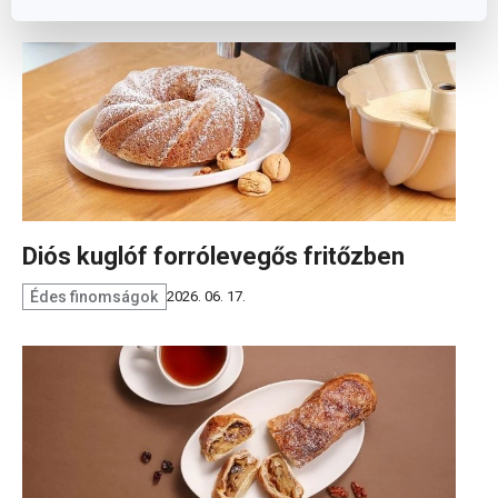
Diós kuglóf forrólevegős fritőzben
Édes finomságok
2026. 06. 17.