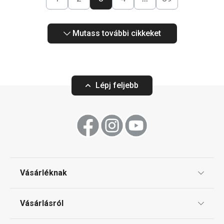
Mutass további cikkeket
Lépj feljebb
Vásárléknak
Ajándékutalványok
Vásárlásról
Tescoma klub