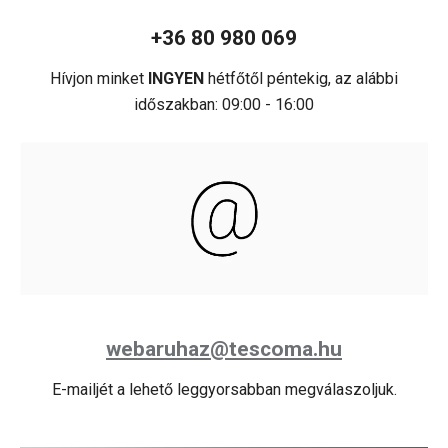
+36 80 980 069
Hívjon minket
INGYEN
hétfőtől péntekig, az alábbi
időszakban: 09:00 - 16:00
webaruhaz@tescoma.hu
E-mailjét a lehető leggyorsabban megválaszoljuk.