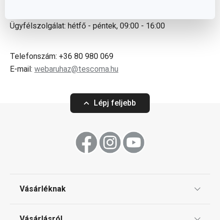
Ügyfélszolgálat: hétfő - péntek, 09:00 - 16:00
Telefonszám:
+36 80 980 069
E-mail:
webaruhaz@tescoma.hu
Lépj feljebb
Vásárléknak
Ajándékutalványok
Vásárlásról