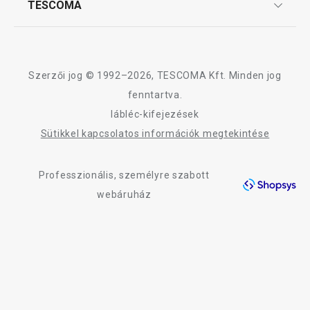
TESCOMA
Reklamáció és termékvisszaküldés
Karrier
TESCOMA garancia és szerviz
Rólunk
Design
Szerzői jog © 1992–2026, TESCOMA Kft. Minden jog
Minőség
fenntartva.
lábléc-kifejezések
Blog
Sütikkel kapcsolatos információk megtekintése
Kapcsolat
Professzionális, személyre szabott
Adatkezelési Tájékoztató
webáruház
Akadálymentességi nyilatkozat