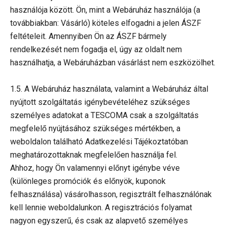
használója között. Ön, mint a Webáruház használója (a
továbbiakban: Vásárló) köteles elfogadni a jelen ÁSZF
feltételeit. Amennyiben Ön az ÁSZF bármely
rendelkezését nem fogadja el, úgy az oldalt nem
használhatja, a Webáruházban vásárlást nem eszközölhet.
1.5. A Webáruház használata, valamint a Webáruház által
nyújtott szolgáltatás igénybevételéhez szükséges
személyes adatokat a TESCOMA csak a szolgáltatás
megfelelő nyújtásához szükséges mértékben, a
weboldalon található Adatkezelési Tájékoztatóban
meghatározottaknak megfelelően használja fel.
Ahhoz, hogy Ön valamennyi előnyt igénybe véve
(különleges promóciók és előnyök, kuponok
felhasználása) vásárolhasson, regisztrált felhasználónak
kell lennie weboldalunkon. A regisztrációs folyamat
nagyon egyszerű, és csak az alapvető személyes