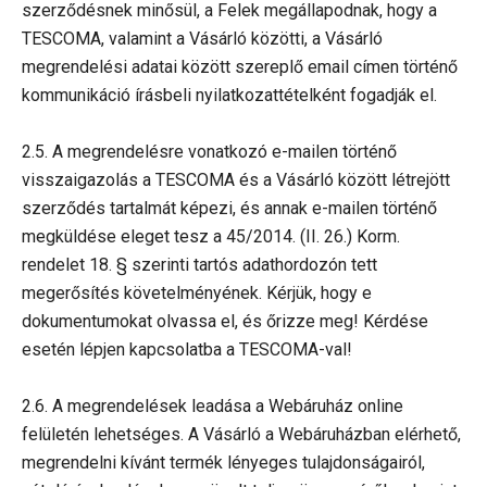
szerződésnek minősül, a Felek megállapodnak, hogy a
TESCOMA, valamint a Vásárló közötti, a Vásárló
megrendelési adatai között szereplő email címen történő
kommunikáció írásbeli nyilatkozattételként fogadják el.
2.5. A megrendelésre vonatkozó e-mailen történő
visszaigazolás a TESCOMA és a Vásárló között létrejött
szerződés tartalmát képezi, és annak e-mailen történő
megküldése eleget tesz a 45/2014. (II. 26.) Korm.
rendelet 18. § szerinti tartós adathordozón tett
megerősítés követelményének. Kérjük, hogy e
dokumentumokat olvassa el, és őrizze meg! Kérdése
esetén lépjen kapcsolatba a TESCOMA-val!
2.6. A megrendelések leadása a Webáruház online
felületén lehetséges. A Vásárló a Webáruházban elérhető,
megrendelni kívánt termék lényeges tulajdonságairól,