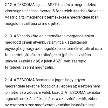
2.12. A TESCOMA a jelen ÁSZF-ben és a megrendelés
visszaigazolásában szereplő feltételek szerint köteles a
Vásárló által megrendelt termékeket a megrendelésben
megjelölt szállítási címre eljuttatni.
2.13. A Vásárló köteles a terméket a megrendeléskor
megadott címen átvenni, valamint a kiszállítással
egyidejűleg, vagy azt megelőzően a termék vételárát és a
feltüntetett járulékos költségeket (például szállítás,
utánvét-kezelés díja) a jelen ÁSZF-ben szereplő
feltételek szerint megfizetni.
2.14. A TESCOMA fenntartja a jogot, hogy egyes
megrendeléseket ne fogadjon el, ebben az esetben nem
jön létre szerződés a Felek között. A TESCOMA továbbá
jogosult indoklás nélkül elállni a szerződésektől, ebben
az esetben a már megfizetett vételárat haladéktalanul