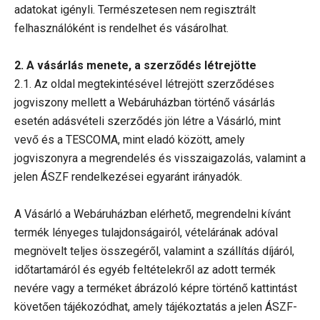
adatokat igényli. Természetesen nem regisztrált
felhasználóként is rendelhet és vásárolhat.
2. A vásárlás menete, a szerződés létrejötte
2.1. Az oldal megtekintésével létrejött szerződéses
jogviszony mellett a Webáruházban történő vásárlás
esetén adásvételi szerződés jön létre a Vásárló, mint
vevő és a TESCOMA, mint eladó között, amely
jogviszonyra a megrendelés és visszaigazolás, valamint a
jelen ÁSZF rendelkezései egyaránt irányadók.
A Vásárló a Webáruházban elérhető, megrendelni kívánt
termék lényeges tulajdonságairól, vételárának adóval
megnövelt teljes összegéről, valamint a szállítás díjáról,
időtartamáról és egyéb feltételekről az adott termék
nevére vagy a terméket ábrázoló képre történő kattintást
követően tájékozódhat, amely tájékoztatás a jelen ÁSZF-