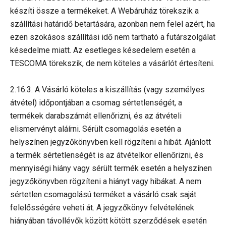
készíti össze a termékeket. A Webáruház törekszik a
szállítási határidő betartására, azonban nem felel azért, ha
ezen szokásos szállítási idő nem tartható a futárszolgálat
késedelme miatt. Az esetleges késedelem esetén a
TESCOMA törekszik, de nem köteles a vásárlót értesíteni.
2.16.3. A Vásárló köteles a kiszállítás (vagy személyes
átvétel) időpontjában a csomag sértetlenségét, a
termékek darabszámát ellenőrizni, és az átvételi
elismervényt aláírni. Sérült csomagolás esetén a
helyszínen jegyzőkönyvben kell rögzíteni a hibát. Ajánlott
a termék sértetlenségét is az átvételkor ellenőrizni, és
mennyiségi hiány vagy sérült termék esetén a helyszínen
jegyzőkönyvben rögzíteni a hiányt vagy hibákat. A nem
sértetlen csomagolású terméket a vásárló csak saját
felelősségére veheti át. A jegyzőkönyv felvételének
hiányában távollévők között kötött szerződések esetén