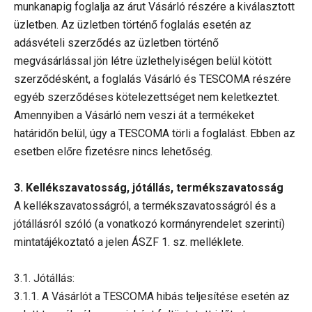
munkanapig foglalja az árut Vásárló részére a kiválasztott
üzletben. Az üzletben történő foglalás esetén az
adásvételi szerződés az üzletben történő
megvásárlással jön létre üzlethelyiségen belül kötött
szerződésként, a foglalás Vásárló és TESCOMA részére
egyéb szerződéses kötelezettséget nem keletkeztet.
Amennyiben a Vásárló nem veszi át a termékeket
határidőn belül, úgy a TESCOMA törli a foglalást. Ebben az
esetben előre fizetésre nincs lehetőség.
3. Kellékszavatosság, jótállás, termékszavatosság
A kellékszavatosságról, a termékszavatosságról és a
jótállásról szóló (a vonatkozó kormányrendelet szerinti)
mintatájékoztató a jelen ÁSZF 1. sz. melléklete.
3.1. Jótállás:
3.1.1. A Vásárlót a TESCOMA hibás teljesítése esetén az