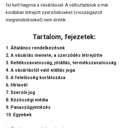
fel kell hagynia a vásárlással. A változtatások a már
korábban létrejött szerződéseket (visszaigazolt
megrendeléseket) nem érintik.
Tartalom, fejezetek:
1. Általános rendelkezések
2. A vásárlás menete, a szerződés létrejötte
3. Kellékszavatosság, jótállás, termékszavatosság
4. A vásárlástól való elállás joga
5. A felelősség korlátozása
6. Hírlevél
7. Szerzői jog
8. Közösségi média
9. Panaszügyintézés
10. Egyebek