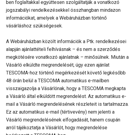
ben foglaltakkal együttesen szolgáltatják a vonatkozó
jogszabályi rendelkezésekkel összhangban mindazon
információkat, amelyek a Webáruházban történő
vásárláshoz szükségesek.
A Webáruházban közölt információk a Ptk. rendelkezései
alapján ajánlattételi felhívásnak – és nem a szerződés
megkötésére vonatkozó ajánlatnak – minősülnek. Miután a
Vásárló elküldte megrendelését, úgy ezen ajánlat
TESCOMA-hoz történő megérkezését követő legkésőbb
48 órán belül a TESCOMA automatikus e-mailben
visszaigazolja a Vásárlónak, hogy a TESCOMA megkapta
a Vásárló által elküldött megrendelést. Az automatikus e-
mail a Vásárló megrendelésének részleteit is tartalmazza.
Ez az automatikus e-mail (tértivevény) nem jelenti a
Vásárló megrendelésének elfogadását, hanem csupán
arról tájékoztatja a Vásárlót, hogy megrendelése