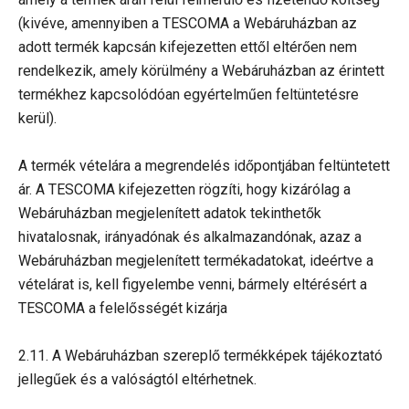
(kivéve, amennyiben a TESCOMA a Webáruházban az
adott termék kapcsán kifejezetten ettől eltérően nem
rendelkezik, amely körülmény a Webáruházban az érintett
termékhez kapcsolódóan egyértelműen feltüntetésre
kerül).
A termék vételára a megrendelés időpontjában feltüntetett
ár. A TESCOMA kifejezetten rögzíti, hogy kizárólag a
Webáruházban megjelenített adatok tekinthetők
hivatalosnak, irányadónak és alkalmazandónak, azaz a
Webáruházban megjelenített termékadatokat, ideértve a
vételárat is, kell figyelembe venni, bármely eltérésért a
TESCOMA a felelősségét kizárja
2.11. A Webáruházban szereplő termékképek tájékoztató
jellegűek és a valóságtól eltérhetnek.