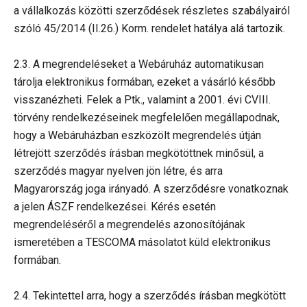
a vállalkozás közötti szerződések részletes szabályairól
szóló 45/2014 (II.26.) Korm. rendelet hatálya alá tartozik.
2.3. A megrendeléseket a Webáruház automatikusan
tárolja elektronikus formában, ezeket a vásárló később
visszanézheti. Felek a Ptk., valamint a 2001. évi CVIII.
törvény rendelkezéseinek megfelelően megállapodnak,
hogy a Webáruházban eszközölt megrendelés útján
létrejött szerződés írásban megkötöttnek minősül, a
szerződés magyar nyelven jön létre, és arra
Magyarország joga irányadó. A szerződésre vonatkoznak
a jelen ÁSZF rendelkezései. Kérés esetén
megrendeléséről a megrendelés azonosítójának
ismeretében a TESCOMA másolatot küld elektronikus
formában.
2.4. Tekintettel arra, hogy a szerződés írásban megkötött