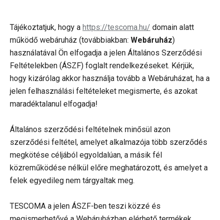
Tájékoztatjuk, hogy a
https://tescoma.hu/
domain alatt
működő webáruház (továbbiakban:
Webáruház
)
használatával Ön elfogadja a jelen Általános Szerződési
Feltételekben (ÁSZF) foglalt rendelkezéseket. Kérjük,
hogy kizárólag akkor használja tovább a Webáruházat, ha a
jelen felhasználási feltételeket megismerte, és azokat
maradéktalanul elfogadja!
Általános szerződési feltételnek minősül azon
szerződési feltétel, amelyet alkalmazója több szerződés
megkötése céljából egyoldalúan, a másik fél
közreműködése nélkül előre meghatározott, és amelyet a
felek egyedileg nem tárgyaltak meg.
TESCOMA a jelen ÁSZF-ben teszi közzé és
megismerhetővé a Webáruházban elérhető termékek