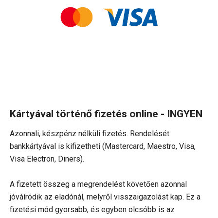
Kártyával történő fizetés online
- INGYEN
Azonnali, készpénz nélküli fizetés. Rendelését
bankkártyával is kifizetheti (Mastercard, Maestro, Visa,
Visa Electron, Diners).
A fizetett összeg a megrendelést követően azonnal
jóváíródik az eladónál, melyről visszaigazolást kap. Ez a
fizetési mód gyorsabb, és egyben olcsóbb is az