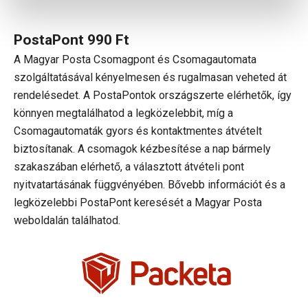
PostaPont 990
Ft
A Magyar Posta Csomagpont és Csomagautomata
szolgáltatásával kényelmesen és rugalmasan veheted át
rendelésedet. A PostaPontok országszerte elérhetők, így
könnyen megtalálhatod a legközelebbit, míg a
Csomagautomaták gyors és kontaktmentes átvételt
biztosítanak. A csomagok kézbesítése a nap bármely
szakaszában elérhető, a választott átvételi pont
nyitvatartásának függvényében. Bővebb információt és a
legközelebbi PostaPont keresését a Magyar Posta
weboldalán találhatod.