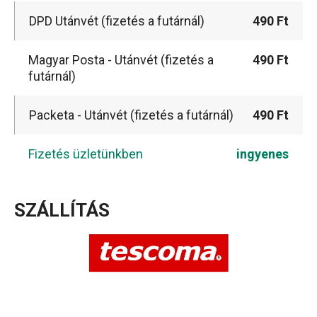
DPD Utánvét (fizetés a futárnál)
490 Ft
Magyar Posta - Utánvét (fizetés a
490 Ft
futárnál)
Packeta - Utánvét (fizetés a futárnál)
490 Ft
Fizetés üzletünkben
ingyenes
SZÁLLÍTÁS