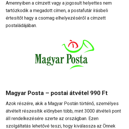
Amennyiben a címzett vagy a jogosult helyettes nem
tartózkodik a megadott címen, a postafutár írásbeli
értesítőt hagy a csomag elhelyezéséről a címzett
postaládájában.
Magyar Posta – postai átvétel 990
Ft
Azok részére, akik a Magyar Postán történő, személyes
átvételt részesítik előnyben több, mint 3000 átvételi pont
áll rendelkezésére szerte az országban. Ezen
szolgáltatás lehetővé teszi, hogy kiválassza az Önnek