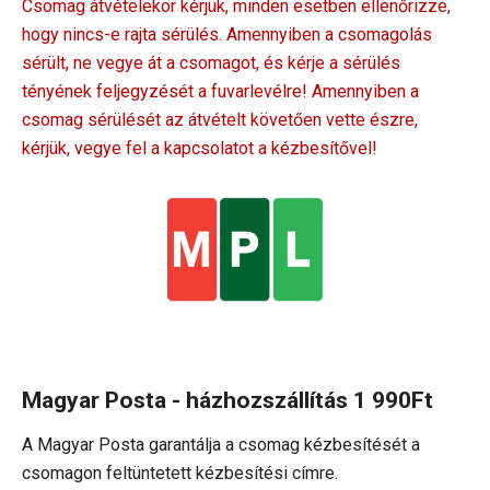
Csomag átvételekor kérjük, minden esetben ellenőrizze,
hogy nincs-e rajta sérülés. Amennyiben a csomagolás
sérült, ne vegye át a csomagot, és kérje a sérülés
tényének feljegyzését a fuvarlevélre! Amennyiben a
csomag sérülését az átvételt követően vette észre,
kérjük, vegye fel a kapcsolatot a kézbesítővel!
Magyar Posta - házhozszállítás
1 990Ft
A Magyar Posta garantálja a csomag kézbesítését a
csomagon feltüntetett kézbesítési címre.