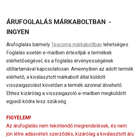
ÁRUFOGLALÁS MÁRKABOLTBAN
-
INGYEN
Árufoglalás bármely
Tescoma márkaboltban
lehetséges.
Foglalás esetén e-mailben értesítjük a termékek
elérhetőségével, és a foglalás érvényességének
időtartamával kapcsolatosan. Amennyiben az adott termék
elérhető, a kiválasztott márkabolt által küldött
visszaigazolást követően a termék azonnal átvehető.
Ehhez kizárólag a visszaigazoló e-mailben megküldött
egyedi kódra lesz szükség.
FIGYELEM!
Az árufoglalás nem tekintendő megrendelések, és nem
jön létre adásvételi szerződés, kizárólag a kiválasztott áru