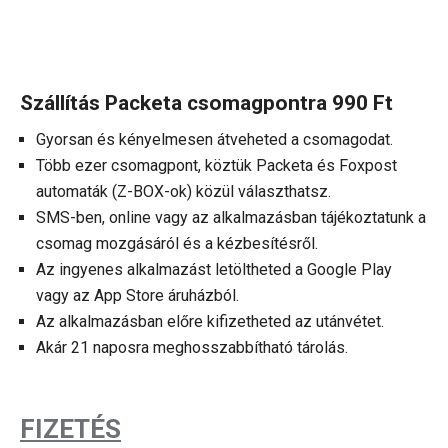
Szállítás Packeta csomagpontra 990 Ft
Gyorsan és kényelmesen átveheted a csomagodat.
Több ezer csomagpont, köztük Packeta és Foxpost
automaták (Z-BOX-ok) közül választhatsz.
SMS-ben, online vagy az alkalmazásban tájékoztatunk a
csomag mozgásáról és a kézbesítésről.
Az ingyenes alkalmazást letöltheted a Google Play
vagy az App Store áruházból.
Az alkalmazásban előre kifizetheted az utánvétet.
Akár 21 naposra meghosszabbítható tárolás.
FIZETÉS