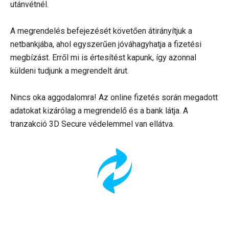
utánvétnél.
A megrendelés befejezését követően átirányítjuk a
netbankjába, ahol egyszerűen jóváhagyhatja a fizetési
megbízást. Erről mi is értesítést kapunk, így azonnal
küldeni tudjunk a megrendelt árut.
Nincs oka aggodalomra! Az online fizetés során megadott
adatokat kizárólag a megrendelő és a bank látja. A
tranzakció 3D Secure védelemmel van ellátva.