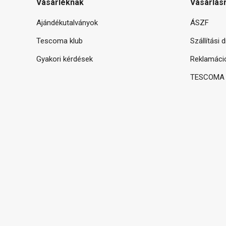
Vásárléknak
Vásárlás
Ajándékutalványok
ÁSZF
Tescoma klub
Szállítási 
Gyakori kérdések
Reklamáci
TESCOMA g