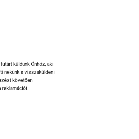
utárt küldünk Önhöz, aki
ti nekünk a visszaküldeni
kezést követően
 reklamációt.