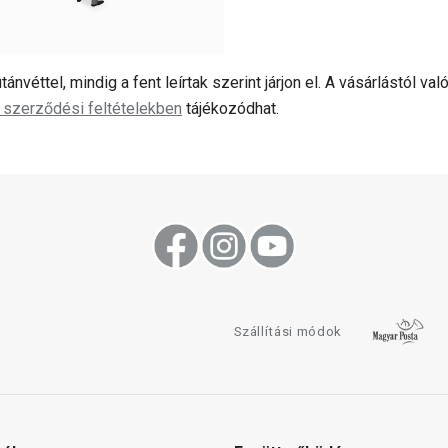
tánvéttel, mindig a fent leírtak szerint járjon el. A vásárlástól va
 szerződési feltételekben
tájékozódhat.
Szállítási módok