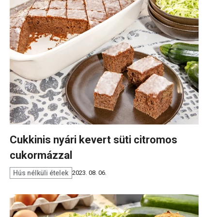
Cukkinis nyári kevert süti citromos
cukormázzal
Hús nélküli ételek
2023. 08. 06.