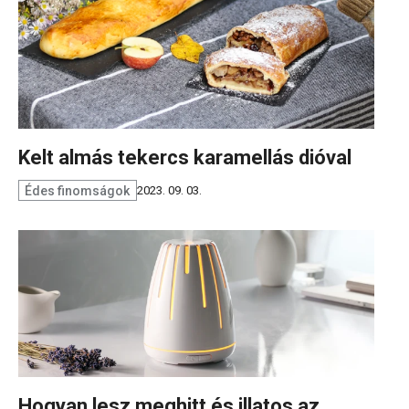
Kelt almás tekercs karamellás dióval
Édes finomságok
2023. 09. 03.
Hogyan lesz meghitt és illatos az