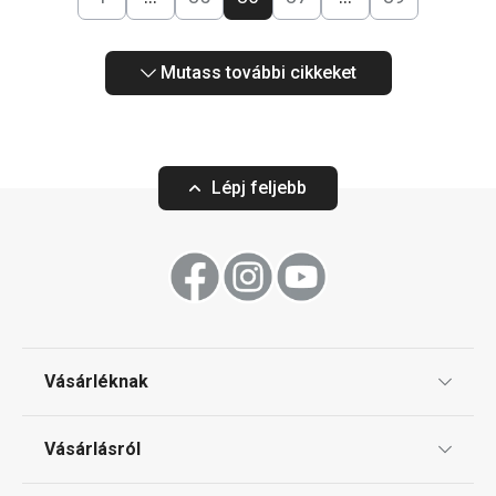
Mutass további cikkeket
Lépj feljebb
Vásárléknak
Ajándékutalványok
Vásárlásról
Tescoma klub