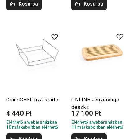
Kosárba
Kosárba
GrandCHEF nyárstartó
ONLINE kenyérvágó
deszka
4 440 Ft
17 100 Ft
Elérhető a webáruházban
Elérhető a webáruházban
10 márkaboltban elérhető
11 márkaboltban elérhető