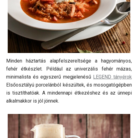
Minden háztartás alapfelszereltsége a hagyományos,
fehér étkészlet. Például az univerzális fehér mázas,
minimalista és egyszerű megjelenésű
LEGEND tányérok
Elsőosztályú porcelánból készültek, és mosogatógépben
is tisztíthatóak. A mindennapi étkezéshez és az ünnepi
alkalmakkor is jól jönnek.