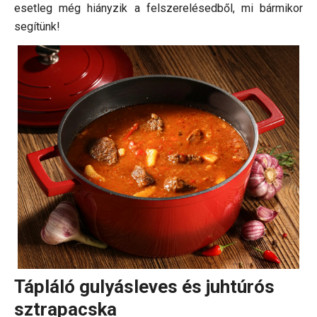
esetleg még hiányzik a felszerelésedből, mi bármikor
segítünk!
Tápláló gulyásleves és juhtúrós
sztrapacska