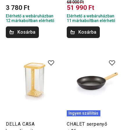
68 000 Ft
3 780 Ft
51 990 Ft
Elérhető a webáruházban
Elérhető a webáruházban
12 márkaboltban elérhető
11 márkaboltban elérhető
Kosárba
Kosárba
Ingyen szállítás
DELLA CASA
CHALET serpenyő