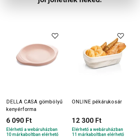
DELLA CASA gömbölyű
ONLINE pékárukosár
kenyérforma
6 090 Ft
12 300 Ft
Elérhető a webáruházban
Elérhető a webáruházban
10 márkaboltban elérhető
11 márkaboltban elérhető