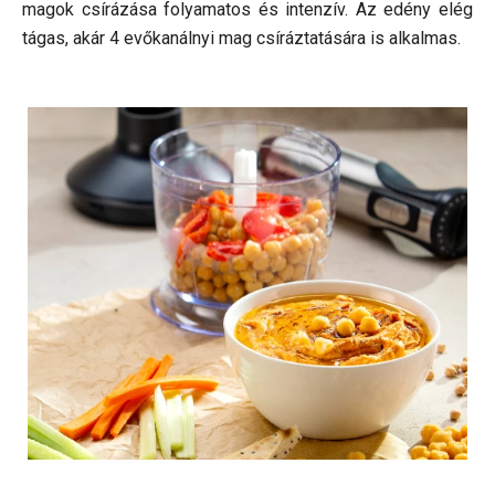
magok csírázása folyamatos és intenzív. Az edény elég
tágas, akár 4 evőkanálnyi mag csíráztatására is alkalmas.