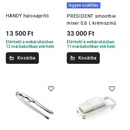
Ingyen szállítás
HANDY húrosaprító
PRESIDENT smoothie
mixer 0,6 l, krémszínű
13 500 Ft
33 000 Ft
Elérhető a webáruházban
Elérhető a webáruházban
12 márkaboltban elérhető
11 márkaboltban elérhető
Kosárba
Kosárba