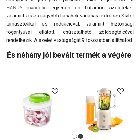
HANDY mandolin
egyenes és hullámos szeleteket,
valamint kis és nagyobb hasábok vágására is képes Stabil
támasztékkal és redukcióval, valamint biztonsági
fogantyúval ellátott, csúsztatható zöldségtálcával
rendelkezik. A szelet vastagságát 9 fokozatban állíthatod.
És néhány jól bevált termék a végére: