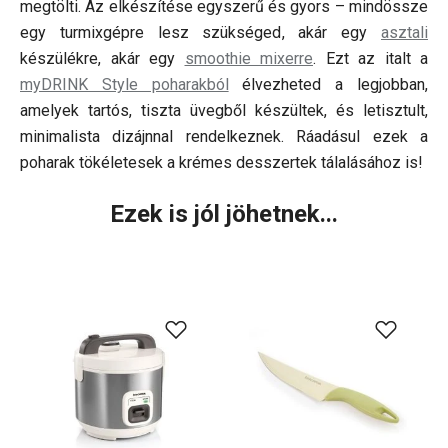
megtölti. Az elkészítése egyszerű és gyors – mindössze
egy turmixgépre lesz szükséged, akár egy
asztali
készülékre, akár egy
smoothie mixerre
. Ezt az italt a
myDRINK Style poharakból
élvezheted a legjobban,
amelyek tartós, tiszta üvegből készültek, és letisztult,
minimalista dizájnnal rendelkeznek. Ráadásul ezek a
poharak tökéletesek a krémes desszertek tálalásához is!
Ezek is jól jöhetnek...