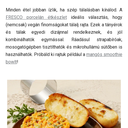
Minden étel jobban ízlik, ha szép tálalásban kínálod. A
FRESCO porcelán étkészlet
ideális választás, hogy
(nemcsak) vegán finomságokat tálalj rajta. Ezek a tányérok
és tálak egyedi dizájnnal rendelkeznek, és jól
kombinálhatók egymással. Ráadásul strapabíróak,
mosogatógépben tisztíthatók és mikrohullámú sütőben is
használhatók. Próbáld ki rajtuk például a
mangós smoothie
bowlt
!