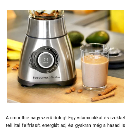
A smoothie nagyszerű dolog! Egy vitaminokkal és ízekkel
teli ital felfrissít, energiát ad, és gyakran még a hasad is