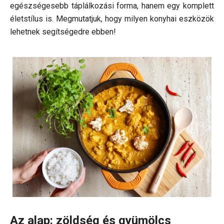
egészségesebb táplálkozási forma, hanem egy komplett
életstílus is. Megmutatjuk, hogy milyen konyhai eszközök
lehetnek segítségedre ebben!
Az alap: zöldség és gyümölcs