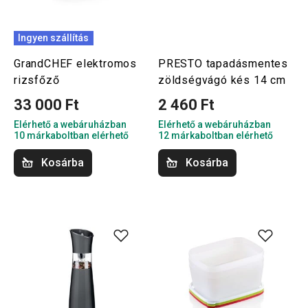
Ingyen szállítás
GrandCHEF elektromos
PRESTO tapadásmentes
rizsfőző
zöldségvágó kés 14 cm
33 000 Ft
2 460 Ft
Elérhető a webáruházban
Elérhető a webáruházban
10 márkaboltban elérhető
12 márkaboltban elérhető
Kosárba
Kosárba