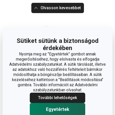
Olvasson kevesebbet
Sütiket sütünk a biztonságod
érdekében
Nyomja meg az "Egyetértek" gombot annak
megerősítéséhez, hogy elolvasta és elfogadja
Adatvédelmi szabályzatunkat. A sütik tárolását, illetve
az adatokhoz való hozzáférés feltételeit bármikor
módosíthatja a böngészője beállításaiban. A sütik
kezeléséhez kattintson a "Beállítások módosítása"
gombra. További információt az Adatvédelmi
szabályzatunkban olvashat.
További lehetőségek
Egyetértek
Méretek