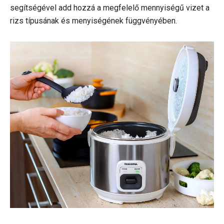
segítségével add hozzá a megfelelő mennyiségű vizet a
rizs típusának és menyiségének függvényében.