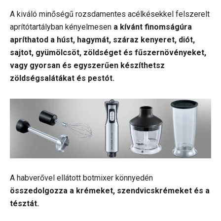
A kiváló minőségű rozsdamentes acélkésekkel felszerelt
aprítótartályban kényelmesen
a kívánt finomságúra
apríthatod a húst, hagymát, száraz kenyeret, diót,
sajtot, gyümölcsöt, zöldséget és fűszernövényeket,
vagy gyorsan és egyszerűen készíthetsz
zöldségsalátákat és pestót.
A habverővel ellátott botmixer könnyedén
összedolgozza a krémeket, szendvicskrémeket és a
tésztát.