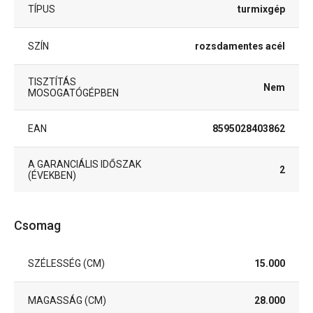
TÍPUS
turmixgép
SZÍN
rozsdamentes acél
TISZTÍTÁS
Nem
MOSOGATÓGÉPBEN
EAN
8595028403862
A GARANCIÁLIS IDŐSZAK
2
(ÉVEKBEN)
Csomag
SZÉLESSÉG (CM)
15.000
MAGASSÁG (CM)
28.000