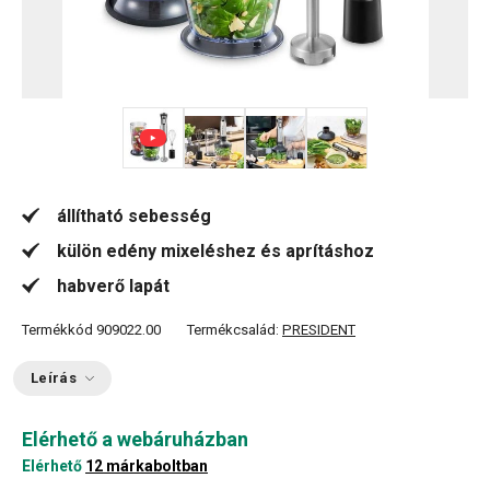
+ 3
állítható sebesség
külön edény mixeléshez és aprításhoz
habverő lapát
Termékkód
909022.00
Termékcsalád:
PRESIDENT
Leírás
Elérhető a webáruházban
Elérhető
12 márkaboltban