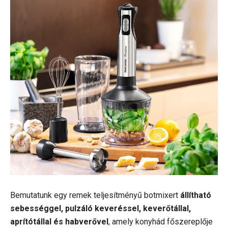
Bemutatunk egy remek teljesítményű botmixert
állítható
sebességgel, pulzáló keveréssel, keverőtállal,
aprítótállal és habverővel
, amely konyhád főszereplője