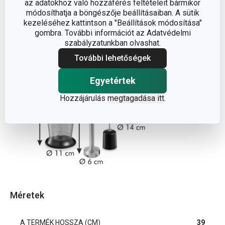
az adatokhoz való hozzáférés feltételeit bármikor
módosíthatja a böngészője beállításaiban. A sütik
kezeléséhez kattintson a "Beállítások módosítása"
gombra. További információt az Adatvédelmi
szabályzatunkban olvashat.
További lehetőségek
Egyetértek
Hozzájárulás
megtagadása itt
.
Méretek
A TERMÉK HOSSZA (CM)
39