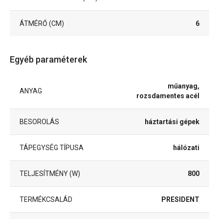
ÁTMÉRŐ (CM)
6
Egyéb paraméterek
műanyag,
ANYAG
rozsdamentes acél
BESOROLÁS
háztartási gépek
TÁPEGYSÉG TÍPUSA
hálózati
TELJESÍTMÉNY (W)
800
TERMÉKCSALÁD
PRESIDENT