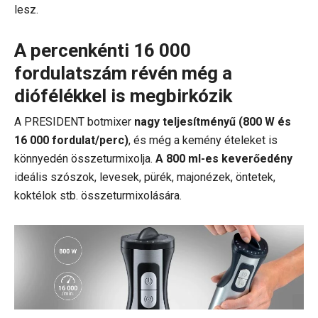
lesz.
A percenkénti 16 000
fordulatszám révén még a
diófélékkel is megbirkózik
A PRESIDENT botmixer
nagy teljesítményű (800 W és
16 000 fordulat/perc)
, és még a kemény ételeket is
könnyedén összeturmixolja.
A 800 ml-es keverőedény
ideális szószok, levesek, pürék, majonézek, öntetek,
koktélok stb. összeturmixolására.