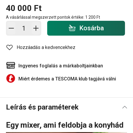
40 000 Ft
A vásárlással megszerzett pontok értéke:
1 200 Ft
Kosárba - mennyiség
Kosárba
Hozzáadás a kedvencekhez
Ingyenes foglalás a márkaboltjainkban
Miért érdemes a TESCOMA klub tagjává válni
Leírás és paraméterek
Egy mixer, ami feldobja a konyhád