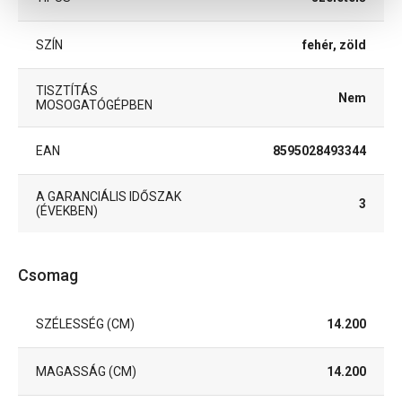
SZÍN
fehér, zöld
TISZTÍTÁS
Nem
MOSOGATÓGÉPBEN
EAN
8595028493344
A GARANCIÁLIS IDŐSZAK
3
(ÉVEKBEN)
Csomag
SZÉLESSÉG (CM)
14.200
MAGASSÁG (CM)
14.200