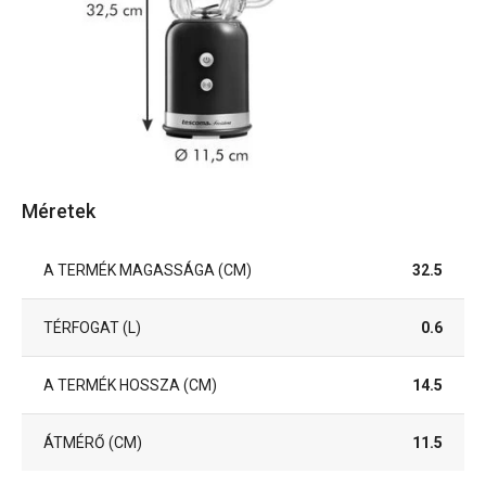
Méretek
A TERMÉK MAGASSÁGA (CM)
32.5
TÉRFOGAT (L)
0.6
A TERMÉK HOSSZA (CM)
14.5
ÁTMÉRŐ (CM)
11.5