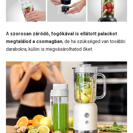
A
szorosan záródó, fogókával is ellátott palackot
megtalálod a csomagban
, de ha szükséged van további
darabokra, külön is megvásárolhatod őket.