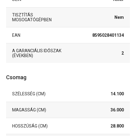
TISZTÍTÁS
Nem
MOSOGATÓGÉPBEN
EAN
8595028401134
A GARANCIÁLIS IDŐSZAK
2
(ÉVEKBEN)
Csomag
SZÉLESSÉG (CM)
14.100
MAGASSÁG (CM)
36.000
HOSSZÚSÁG (CM)
28.800