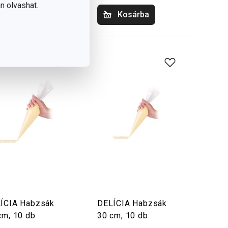
n olvashat.
Kosárba
Kosárba
ÍCIA Habzsák
DELÍCIA Habzsák
cm, 10 db
30 cm, 10 db