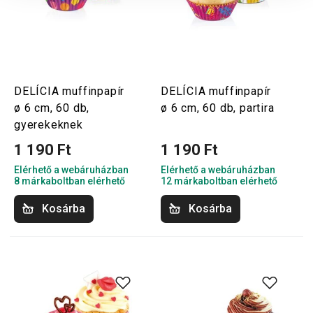
DELÍCIA muffinpapír
DELÍCIA muffinpapír
ø 6 cm, 60 db,
ø 6 cm, 60 db, partira
gyerekeknek
1 190 Ft
1 190 Ft
Elérhető a webáruházban
Elérhető a webáruházban
8 márkaboltban elérhető
12 márkaboltban elérhető
Kosárba
Kosárba