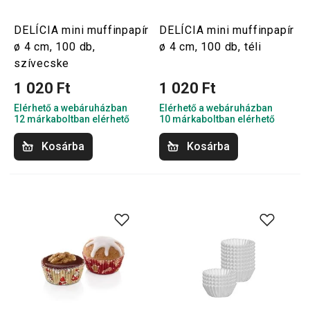
DELÍCIA mini muffinpapír
DELÍCIA mini muffinpapír
ø 4 cm, 100 db,
ø 4 cm, 100 db, téli
szívecske
1 020 Ft
1 020 Ft
Elérhető a webáruházban
Elérhető a webáruházban
12 márkaboltban elérhető
10 márkaboltban elérhető
Kosárba
Kosárba