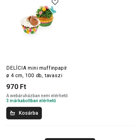
DELÍCIA mini muffinpapír
ø 4 cm, 100 db, tavaszi
970 Ft
A webáruházban nem elérhető
3 márkaboltban elérhető
Kosárba