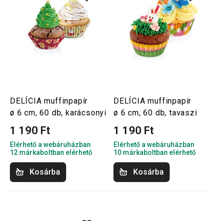
DELÍCIA muffinpapír
DELÍCIA muffinpapír
ø 6 cm, 60 db, karácsonyi
ø 6 cm, 60 db, tavaszi
1 190 Ft
1 190 Ft
Elérhető a webáruházban
Elérhető a webáruházban
12 márkaboltban elérhető
10 márkaboltban elérhető
Kosárba
Kosárba