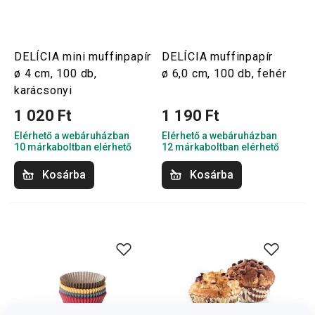
DELÍCIA mini muffinpapír
DELÍCIA muffinpapír
ø 4 cm, 100 db,
ø 6,0 cm, 100 db, fehér
karácsonyi
1 020 Ft
1 190 Ft
Elérhető a webáruházban
Elérhető a webáruházban
10 márkaboltban elérhető
12 márkaboltban elérhető
Kosárba
Kosárba