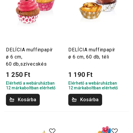
DELÍCIA muffinpapír
DELÍCIA muffinpapír
ø 6 cm,
ø 6 cm, 60 db, téli
60 db,szívecskés
1 250 Ft
1 190 Ft
Elérhető a webáruházban
Elérhető a webáruházban
12 márkaboltban elérhető
12 márkaboltban elérhető
Kosárba
Kosárba