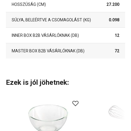
HOSSZÚSÁG (CM)
27.200
SÚLYA, BELEÉRTVE A CSOMAGOLÁST (KG)
0.098
INNER BOX B2B VÁSÁRLÓKNAK (DB)
12
MASTER BOX B2B VÁSÁRLÓKNAK (DB)
72
Ezek is jól jöhetnek: