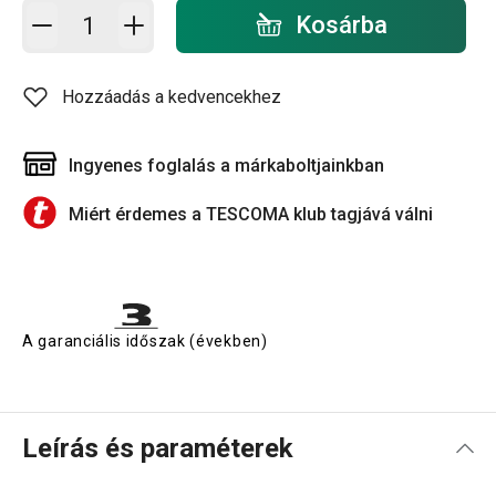
Kosárba - mennyiség
Kosárba
Hozzáadás a kedvencekhez
Ingyenes foglalás a márkaboltjainkban
Miért érdemes a TESCOMA klub tagjává válni
A garanciális időszak (években)
Leírás és paraméterek