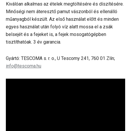
Kiválóan alkalmas az ételek megtöltésére és díszítésére.
Minőségi nem áteresztő pamut vászonból és ellenálló
műanyagból készült. Az első használat előtt és minden
egyes használat után folyó víz alatt mossa el a zsák
belsejét és a fejeket is, a fejek mosogatógépben
tisztíthatóak. 3 év garancia.
Gyártó: TESCOMA s. r. o., U Tescomy 241, 760 01 Zlín;
info@tescoma.hu