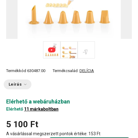
Termékkód
630487.00
Termékcsalád:
DELÍCIA
Leírás
Elérhető a webáruházban
Elérhető
11 márkaboltban
5 100 Ft
A vásárlással megszerzett pontok értéke:
153 Ft