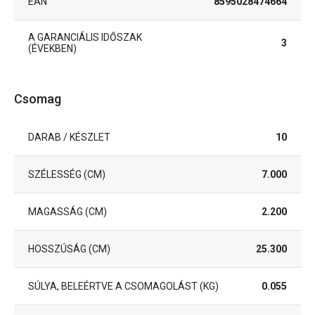
EAN
8595028474664
A GARANCIÁLIS IDŐSZAK
3
(ÉVEKBEN)
Csomag
DARAB / KÉSZLET
10
SZÉLESSÉG (CM)
7.000
MAGASSÁG (CM)
2.200
HOSSZÚSÁG (CM)
25.300
SÚLYA, BELEÉRTVE A CSOMAGOLÁST (KG)
0.055