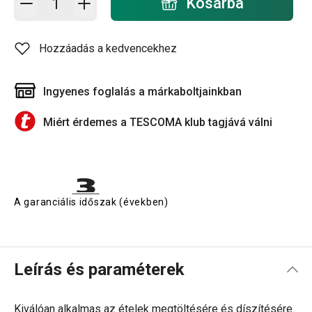
Kosárba
Hozzáadás a kedvencekhez
Ingyenes foglalás a márkaboltjainkban
Miért érdemes a TESCOMA klub tagjává válni
A garanciális időszak (években)
Leírás és paraméterek
Kiválóan alkalmas az ételek megtöltésére és díszítésére.