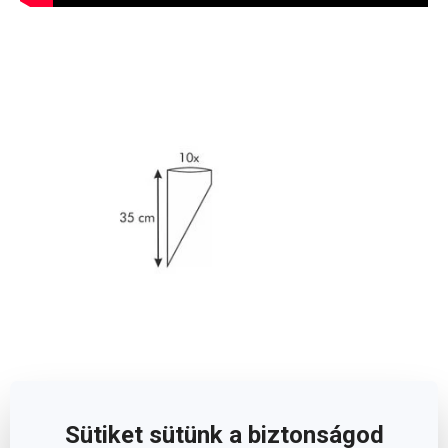
Méretek
Sütiket sütünk a biztonságod