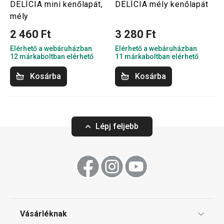
DELÍCIA mini kenőlapát,
DELÍCIA mély kenőlapát
mély
2 460 Ft
3 280 Ft
Elérhető a webáruházban
Elérhető a webáruházban
12 márkaboltban elérhető
11 márkaboltban elérhető
Kosárba
Kosárba
Lépj feljebb
Vásárléknak