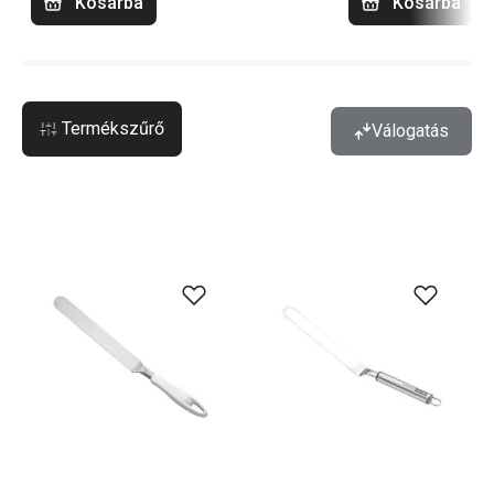
Kosárba
Kosárba
Termékszűrő
Válogatás