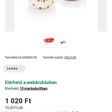
Termékkód
630600.00
Termékcsalád:
DELÍCIA
Leírás
Elérhető a webáruházban
Elérhető
10 márkaboltban
1 020 Ft
10,20 Ft/db