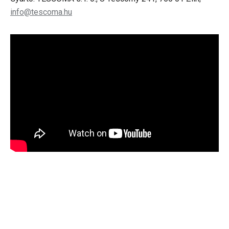
info@tescoma.hu