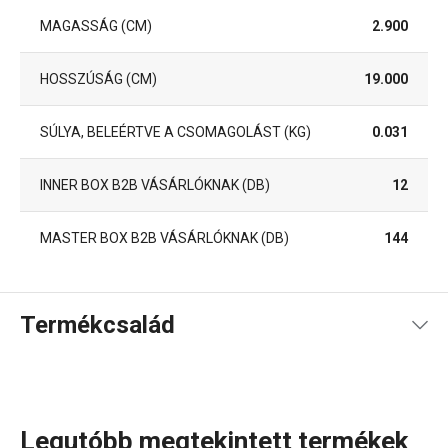
MAGASSÁG (CM)
2.900
HOSSZÚSÁG (CM)
19.000
SÚLYA, BELEÉRTVE A CSOMAGOLÁST (KG)
0.031
INNER BOX B2B VÁSÁRLÓKNAK (DB)
12
MASTER BOX B2B VÁSÁRLÓKNAK (DB)
144
Termékcsalád
Legutóbb megtekintett termékek