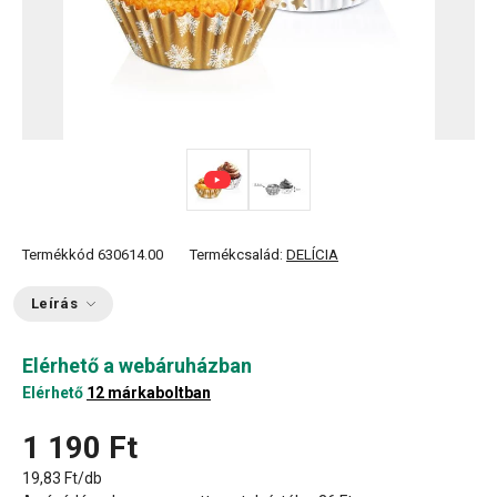
Termékkód
630614.00
Termékcsalád:
DELÍCIA
Leírás
Elérhető a webáruházban
Elérhető
12 márkaboltban
1 190 Ft
19,83 Ft/db