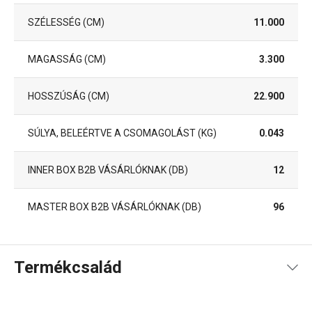
SZÉLESSÉG (CM)
11.000
MAGASSÁG (CM)
3.300
HOSSZÚSÁG (CM)
22.900
SÚLYA, BELEÉRTVE A CSOMAGOLÁST (KG)
0.043
INNER BOX B2B VÁSÁRLÓKNAK (DB)
12
MASTER BOX B2B VÁSÁRLÓKNAK (DB)
96
Termékcsalád