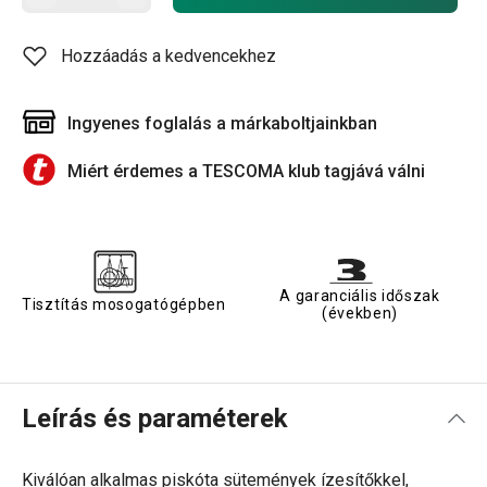
Hozzáadás a kedvencekhez
Ingyenes foglalás a márkaboltjainkban
Miért érdemes a TESCOMA klub tagjává válni
A garanciális időszak
Tisztítás mosogatógépben
(években)
Leírás és paraméterek
Kiválóan alkalmas piskóta sütemények ízesítőkkel,