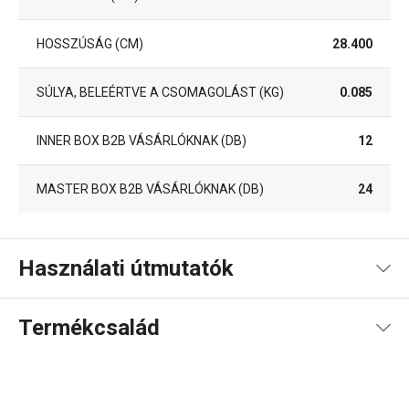
HOSSZÚSÁG (CM)
28.400
SÚLYA, BELEÉRTVE A CSOMAGOLÁST (KG)
0.085
INNER BOX B2B VÁSÁRLÓKNAK (DB)
12
MASTER BOX B2B VÁSÁRLÓKNAK (DB)
24
Használati útmutatók
Használati útmutató és biztonsági információk
Termékcsalád
Használati útmutató és biztonsági információk