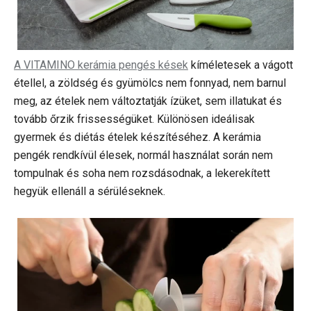
A VITAMINO kerámia pengés kések
kíméletesek a vágott
étellel, a zöldség és gyümölcs nem fonnyad, nem barnul
meg, az ételek nem változtatják ízüket, sem illatukat és
tovább őrzik frissességüket. Különösen ideálisak
gyermek és diétás ételek készítéséhez. A kerámia
pengék rendkívül élesek, normál használat során nem
tompulnak és soha nem rozsdásodnak, a lekerekített
hegyük ellenáll a sérüléseknek.