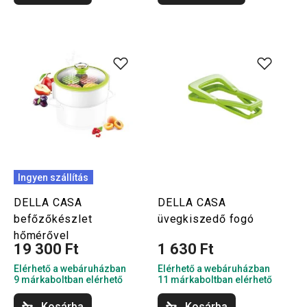
Ingyen szállítás
DELLA CASA
DELLA CASA
befőzőkészlet
üvegkiszedő fogó
hőmérővel
19 300 Ft
1 630 Ft
Elérhető a webáruházban
Elérhető a webáruházban
9 márkaboltban elérhető
11 márkaboltban elérhető
Kosárba
Kosárba