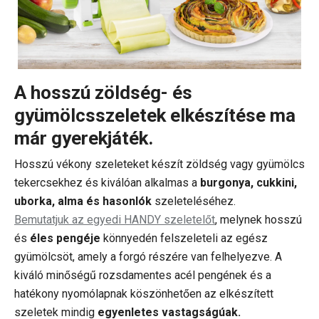
A hosszú zöldség- és
gyümölcsszeletek elkészítése ma
már gyerekjáték.
Hosszú vékony szeleteket készít zöldség vagy gyümölcs
tekercsekhez és kiválóan alkalmas a
burgonya, cukkini,
uborka, alma és hasonlók
szeleteléséhez.
Bemutatjuk az egyedi HANDY szeletelőt
, melynek hosszú
és
éles pengéje
könnyedén felszeleteli az egész
gyümölcsöt, amely a forgó részére van felhelyezve. A
kiváló minőségű rozsdamentes acél pengének és a
hatékony nyomólapnak köszönhetően az elkészített
szeletek mindig
egyenletes vastagságúak.