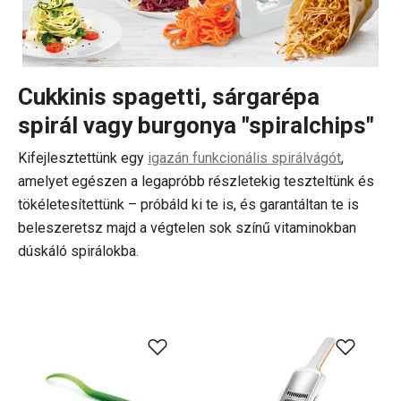
Cukkinis spagetti, sárgarépa
spirál vagy burgonya "spiralchips"
Kifejlesztettünk egy
igazán funkcionális spirálvágót
,
amelyet egészen a legapróbb részletekig teszteltünk és
tökéletesítettünk – próbáld ki te is, és garantáltan te is
beleszeretsz majd a végtelen sok színű vitaminokban
dúskáló spirálokba.