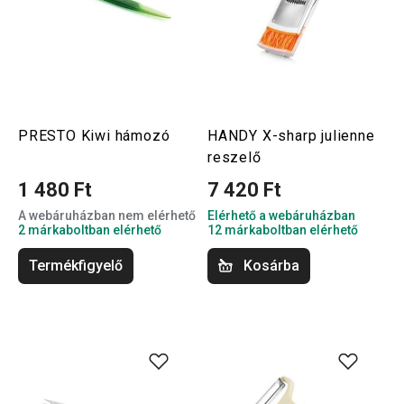
PRESTO Kiwi hámozó
HANDY X-sharp julienne
reszelő
1 480 Ft
7 420 Ft
A webáruházban nem elérhető
Elérhető a webáruházban
2 márkaboltban elérhető
12 márkaboltban elérhető
Termékfigyelő
Kosárba