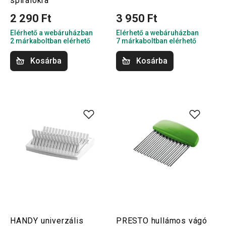
spirálokra
2 290 Ft
3 950 Ft
Elérhető a webáruházban
Elérhető a webáruházban
2 márkaboltban elérhető
7 márkaboltban elérhető
Kosárba
Kosárba
HANDY univerzális
PRESTO hullámos vágó