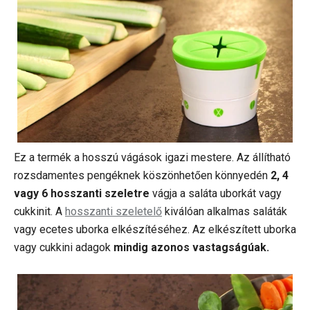
Ez a termék a hosszú vágások igazi mestere. Az állítható
rozsdamentes pengéknek köszönhetően könnyedén
2, 4
vagy 6 hosszanti szeletre
vágja a saláta uborkát vagy
cukkinit. A
hosszanti szeletelő
kiválóan alkalmas saláták
vagy ecetes uborka elkészítéséhez. Az elkészített uborka
vagy cukkini adagok
mindig azonos vastagságúak.