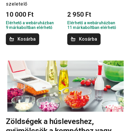
szeletelő
10 000 Ft
2 950 Ft
Elérhető a webáruházban
Elérhető a webáruházban
9 márkaboltban elérhető
11 márkaboltban elérhető
Kosárba
Kosárba
Zöldségek a húsleveshez,
gyümölcsök a kompóthoz vagy