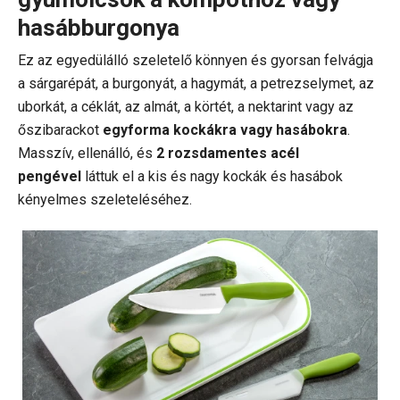
hasábburgonya
Ez az egyedülálló szeletelő könnyen és gyorsan felvágja
a sárgarépát, a burgonyát, a hagymát, a petrezselymet, az
uborkát, a céklát, az almát, a körtét, a nektarint vagy az
őszibarackot
egyforma kockákra vagy hasábokra
.
Masszív, ellenálló, és
2 rozsdamentes acél
pengével
láttuk el a kis és nagy kockák és hasábok
kényelmes szeleteléséhez.