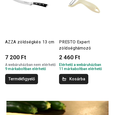
AZZA zöldségkés 13 cm
PRESTO Expert
zöldséghámozó
7 200 Ft
2 460 Ft
A webáruházban nem elérhető
Elérhető a webáruházban
9 márkaboltban elérhető
11 márkaboltban elérhető
Termékfigyelő
Kosárba