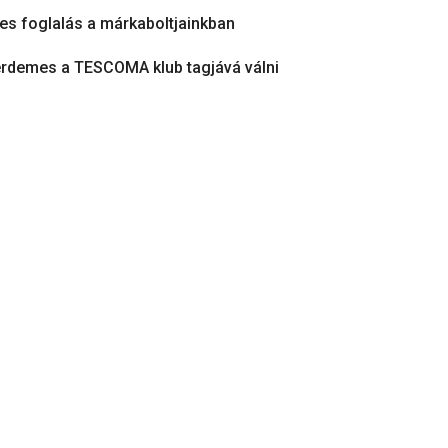
es foglalás a márkaboltjainkban
érdemes a TESCOMA klub tagjává válni