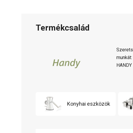
Termékcsalád
Szerets
munkát
HANDY c
Konyhai eszközök