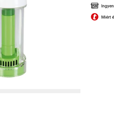
Ingyen
Miért 