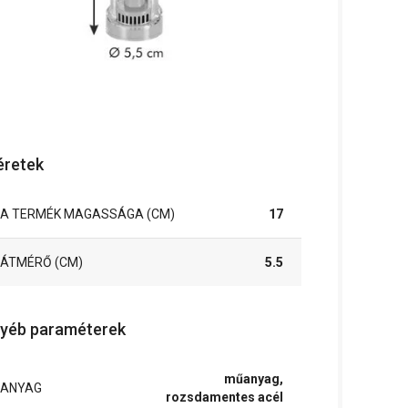
retek
A TERMÉK MAGASSÁGA (CM)
17
ÁTMÉRŐ (CM)
5.5
yéb paraméterek
műanyag,
ANYAG
rozsdamentes acél