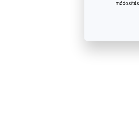
módosítása