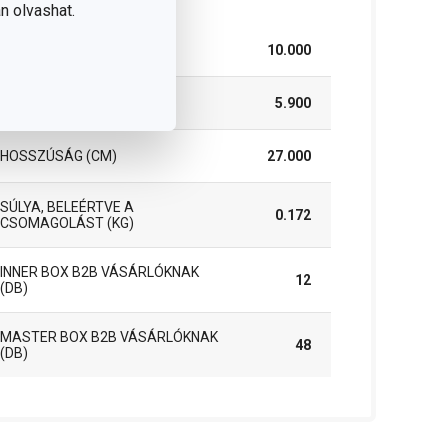
n olvashat.
SZÉLESSÉG (CM)
10.000
MAGASSÁG (CM)
5.900
HOSSZÚSÁG (CM)
27.000
SÚLYA, BELEÉRTVE A
0.172
CSOMAGOLÁST (KG)
INNER BOX B2B VÁSÁRLÓKNAK
12
(DB)
MASTER BOX B2B VÁSÁRLÓKNAK
48
(DB)