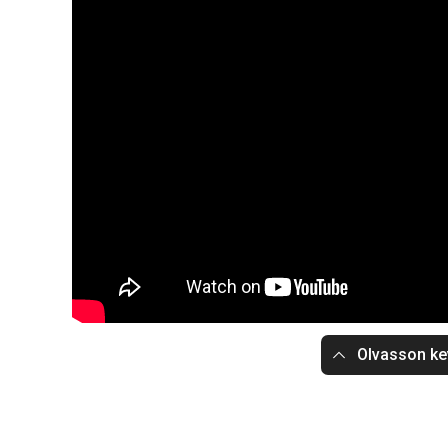
Olvasson ke