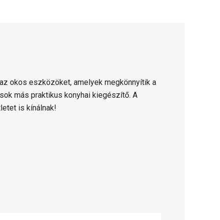
 az okos eszközöket, amelyek megkönnyítik a
sok más praktikus konyhai kiegészítő. A
etet is kínálnak!