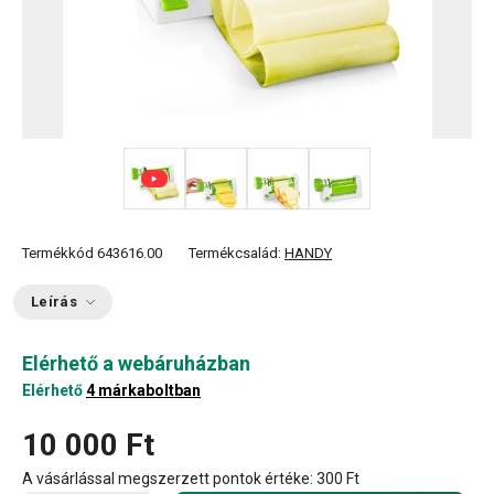
+ 3
Termékkód
643616.00
Termékcsalád:
HANDY
Leírás
Elérhető a webáruházban
Elérhető
4 márkaboltban
10 000 Ft
A vásárlással megszerzett pontok értéke:
300 Ft