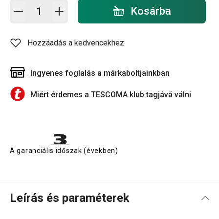
Kosárba - mennyiség
Kosárba
Hozzáadás a kedvencekhez
Ingyenes foglalás a márkaboltjainkban
Miért érdemes a TESCOMA klub tagjává válni
A garanciális időszak (években)
Leírás és paraméterek