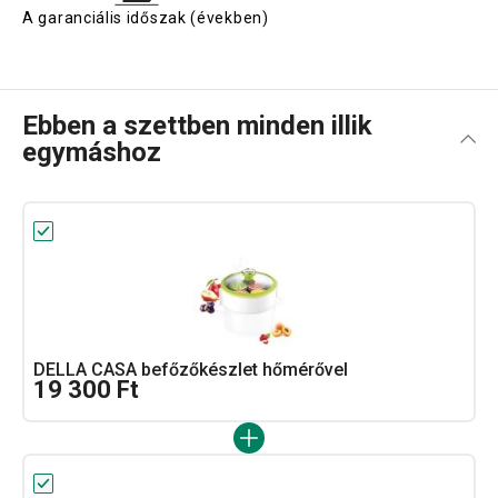
A garanciális időszak (években)
Ebben a szettben minden illik
egymáshoz
DELLA CASA befőzőkészlet hőmérővel
19 300 Ft