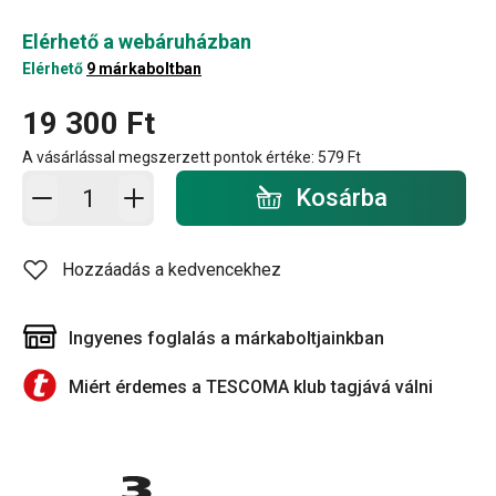
Elérhető a webáruházban
Elérhető
9 márkaboltban
19 300 Ft
A vásárlással megszerzett pontok értéke:
579 Ft
Kosárba - mennyiség
Kosárba
Hozzáadás a kedvencekhez
Ingyenes foglalás a márkaboltjainkban
Miért érdemes a TESCOMA klub tagjává válni