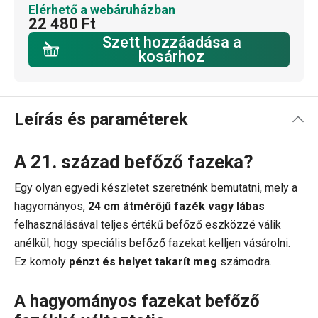
Elérhető a webáruházban
22 480 Ft
Szett hozzáadása a
kosárhoz
Leírás és paraméterek
A 21. század befőző fazeka?
Egy olyan egyedi készletet szeretnénk bemutatni, mely a
hagyományos,
24 cm átmérőjű fazék vagy lábas
felhasználásával teljes értékű befőző eszközzé válik
anélkül, hogy speciális befőző fazekat kelljen vásárolni.
Ez komoly
pénzt és helyet takarít meg
számodra.
A hagyományos fazekat befőző