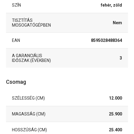
SZÍN
fehér, zöld
TISZTÍTÁS
Nem
MOSOGATÓGÉPBEN
EAN
8595028488364
A GARANCIÁLIS
3
IDŐSZAK (ÉVEKBEN)
Csomag
SZÉLESSÉG (CM)
12.000
MAGASSÁG (CM)
25.900
HOSSZÚSÁG (CM)
25.400