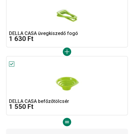
DELLA CASA üvegkiszedő fogó
1 630 Ft
DELLA CASA befőzőtölcsér
1 550 Ft