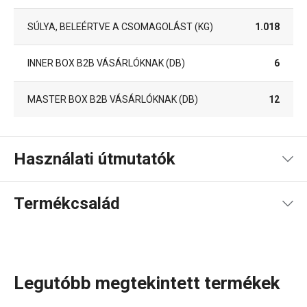
SÚLYA, BELEÉRTVE A CSOMAGOLÁST (KG)
1.018
INNER BOX B2B VÁSÁRLÓKNAK (DB)
6
MASTER BOX B2B VÁSÁRLÓKNAK (DB)
12
Használati útmutatók
Használati útmutató és biztonsági információk
Termékcsalád
Használati útmutató és biztonsági információk
Legutóbb megtekintett termékek