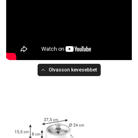
Olvasson kevesebbet