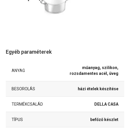
Egyéb paraméterek
műanyag, szilikon,
ANYAG
rozsdamentes acél, üveg
BESOROLÁS
házi ételek készítése
TERMÉKCSALÁD
DELLA CASA
TÍPUS
befőző készlet