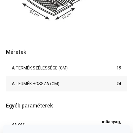
Méretek
A TERMÉK SZÉLESSÉGE (CM)
19
A TERMÉK HOSSZA (CM)
24
Egyéb paraméterek
műanyag,
ANYAG
rozsdamentes acél