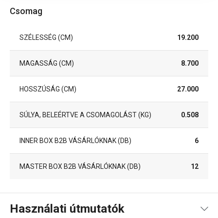
Csomag
SZÉLESSÉG (CM)
19.200
MAGASSÁG (CM)
8.700
HOSSZÚSÁG (CM)
27.000
SÚLYA, BELEÉRTVE A CSOMAGOLÁST (KG)
0.508
INNER BOX B2B VÁSÁRLÓKNAK (DB)
6
MASTER BOX B2B VÁSÁRLÓKNAK (DB)
12
Használati útmutatók