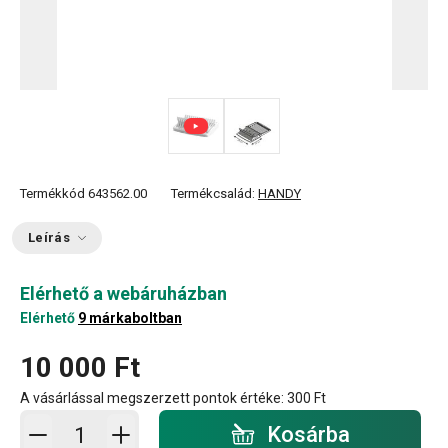
Termékkód
643562.00
Termékcsalád:
HANDY
Leírás
Elérhető a webáruházban
Elérhető
9 márkaboltban
10 000 Ft
A vásárlással megszerzett pontok értéke:
300 Ft
Kosárba - mennyiség
Kosárba