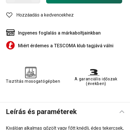
Hozzáadás a kedvencekhez
Ingyenes foglalás a márkaboltjainkban
Miért érdemes a TESCOMA klub tagjává válni
A garanciális időszak
Tisztítás mosogatógépben
(években)
Leírás és paraméterek
Kiválóan alkalmas gőzölt vagy főtt knédli, édes tekercsek,