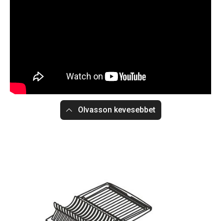
Olvasson kevesebbet