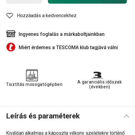
Hozzáadás a kedvencekhez
Ingyenes foglalás a márkaboltjainkban
Miért érdemes a TESCOMA klub tagjává válni
A garanciális időszak
Tisztítás mosogatógépben
(években)
Leírás és paraméterek
Kiválóan alkalmas a káposzta vékony szeletekre történő