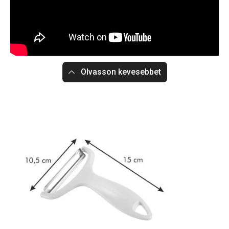
Olvasson kevesebbet