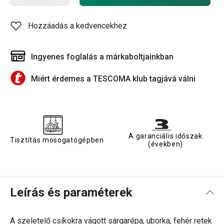
Hozzáadás a kedvencekhez
Ingyenes foglalás a márkaboltjainkban
Miért érdemes a TESCOMA klub tagjává válni
A garanciális időszak
Tisztítás mosogatógépben
(években)
Leírás és paraméterek
A szeletelő csíkokra vágott sárgarépa, uborka, fehér retek