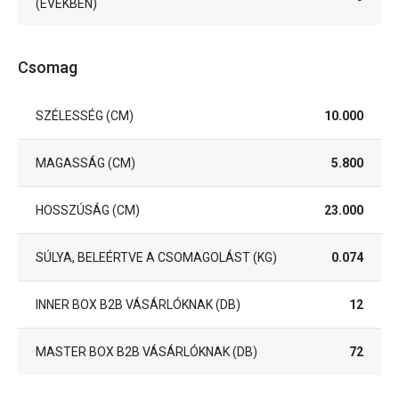
(ÉVEKBEN)
Csomag
SZÉLESSÉG (CM)
10.000
MAGASSÁG (CM)
5.800
HOSSZÚSÁG (CM)
23.000
SÚLYA, BELEÉRTVE A CSOMAGOLÁST (KG)
0.074
INNER BOX B2B VÁSÁRLÓKNAK (DB)
12
MASTER BOX B2B VÁSÁRLÓKNAK (DB)
72