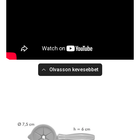
Olvasson kevesebbet