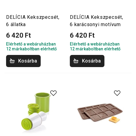
DELÍCIA Kekszpecsét,
DELÍCIA Kekszpecsét,
6 állatka
6 karácsonyi motívum
6 420 Ft
6 420 Ft
Elérhető a webáruházban
Elérhető a webáruházban
12 márkaboltban elérhető
12 márkaboltban elérhető
Kosárba
Kosárba