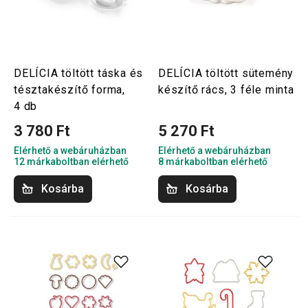
DELÍCIA töltött táska és
DELÍCIA töltött sütemény
tésztakészítő forma,
készítő rács, 3 féle minta
4 db
3 780 Ft
5 270 Ft
Elérhető a webáruházban
Elérhető a webáruházban
12 márkaboltban elérhető
8 márkaboltban elérhető
Kosárba
Kosárba