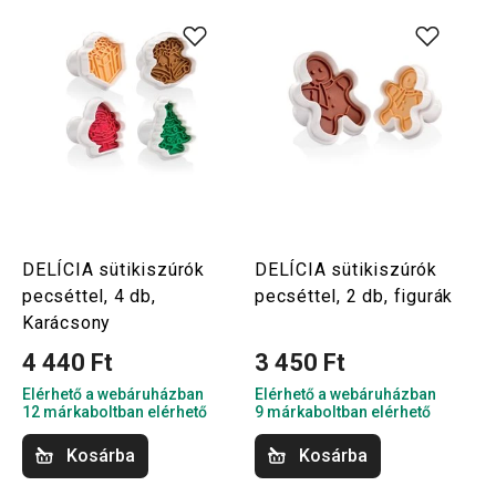
DELÍCIA sütikiszúrók
DELÍCIA sütikiszúrók
pecséttel, 4 db,
pecséttel, 2 db, figurák
Karácsony
4 440 Ft
3 450 Ft
Elérhető a webáruházban
Elérhető a webáruházban
12 márkaboltban elérhető
9 márkaboltban elérhető
Kosárba
Kosárba