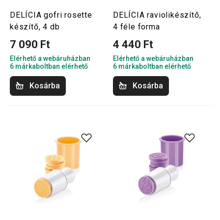
DELÍCIA gofri rosette
DELÍCIA raviolikészítő,
készítő, 4 db
4 féle forma
7 090 Ft
4 440 Ft
Elérhető a webáruházban
Elérhető a webáruházban
6 márkaboltban elérhető
6 márkaboltban elérhető
Kosárba
Kosárba