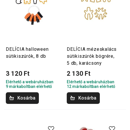
DELÍCIA halloween
DELÍCIA mézeskalács
sütikiszúrók, 8 db
sütikiszúrók bögrére,
5 db, karácsony
3 120 Ft
2 130 Ft
Elérhető a webáruházban
Elérhető a webáruházban
9 márkaboltban elérhető
12 márkaboltban elérhető
Kosárba
Kosárba