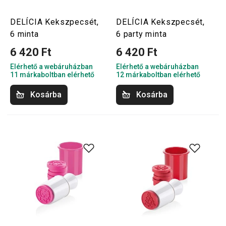
DELÍCIA Kekszpecsét,
DELÍCIA Kekszpecsét,
6 minta
6 party minta
6 420 Ft
6 420 Ft
Elérhető a webáruházban
Elérhető a webáruházban
11 márkaboltban elérhető
12 márkaboltban elérhető
Kosárba
Kosárba