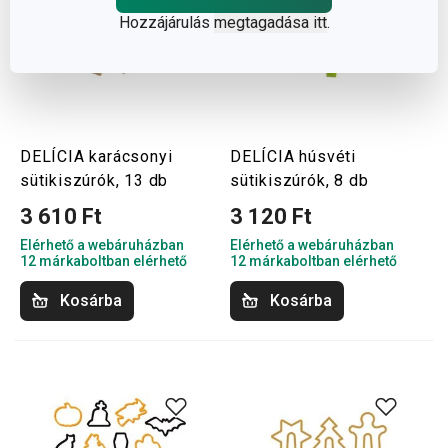
Hozzájárulás
megtagadása itt
.
DELÍCIA karácsonyi
DELÍCIA húsvéti
sütikiszúrók, 13 db
sütikiszúrók, 8 db
3 610 Ft
3 120 Ft
Elérhető a webáruházban
Elérhető a webáruházban
12 márkaboltban elérhető
12 márkaboltban elérhető
Kosárba
Kosárba