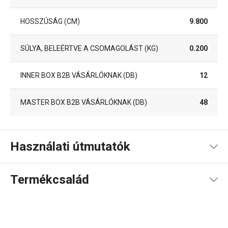
HOSSZÚSÁG (CM)
9.800
SÚLYA, BELEÉRTVE A CSOMAGOLÁST (KG)
0.200
INNER BOX B2B VÁSÁRLÓKNAK (DB)
12
MASTER BOX B2B VÁSÁRLÓKNAK (DB)
48
Használati útmutatók
Használati útmutató és biztonsági információk
Termékcsalád
Használati útmutató és biztonsági információk