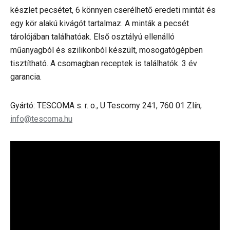
készlet pecsétet, 6 könnyen cserélhető eredeti mintát és
egy kör alakú kivágót tartalmaz. A minták a pecsét
tárolójában találhatóak. Első osztályú ellenálló
műanyagból és szilikonból készült, mosogatógépben
tisztítható. A csomagban receptek is találhatók. 3 év
garancia.
Gyártó: TESCOMA s. r. o., U Tescomy 241, 760 01 Zlín;
info@tescoma.hu