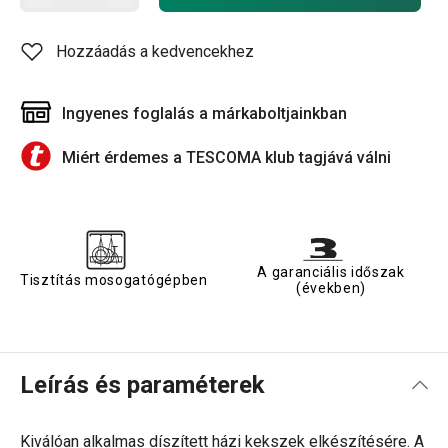
Hozzáadás a kedvencekhez
Ingyenes foglalás a márkaboltjainkban
Miért érdemes a TESCOMA klub tagjává válni
A garanciális időszak
Tisztítás mosogatógépben
(években)
Leírás és paraméterek
Kiválóan alkalmas díszített házi kekszek elkészítésére. A