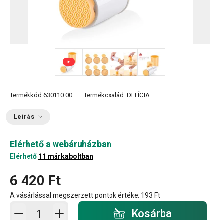
+ 2
Termékkód
630110.00
Termékcsalád:
DELÍCIA
Leírás
Elérhető a webáruházban
Elérhető
11 márkaboltban
6 420 Ft
A vásárlással megszerzett pontok értéke:
193 Ft
Kosárba - mennyiség
Kosárba