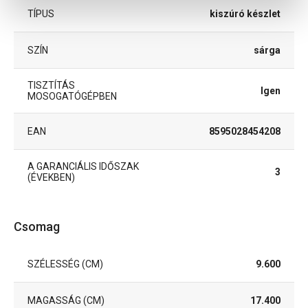
TÍPUS
kiszúró készlet
SZÍN
sárga
TISZTÍTÁS
Igen
MOSOGATÓGÉPBEN
EAN
8595028454208
A GARANCIÁLIS IDŐSZAK
3
(ÉVEKBEN)
Csomag
SZÉLESSÉG (CM)
9.600
MAGASSÁG (CM)
17.400