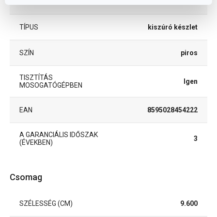
TERMÉKCSALÁD
DELÍCIA
TÍPUS
kiszúró készlet
SZÍN
piros
TISZTÍTÁS
Igen
MOSOGATÓGÉPBEN
EAN
8595028454222
A GARANCIÁLIS IDŐSZAK
3
(ÉVEKBEN)
Csomag
SZÉLESSÉG (CM)
9.600