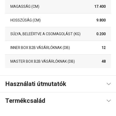
MAGASSÁG (CM)
17.400
HOSSZÚSÁG (CM)
9.800
SÚLYA, BELEÉRTVE A CSOMAGOLÁST (KG)
0.200
INNER BOX B2B VÁSÁRLÓKNAK (DB)
12
MASTER BOX B2B VÁSÁRLÓKNAK (DB)
48
Használati útmutatók
Használati útmutató és biztonsági információk
Termékcsalád
Használati útmutató és biztonsági információk