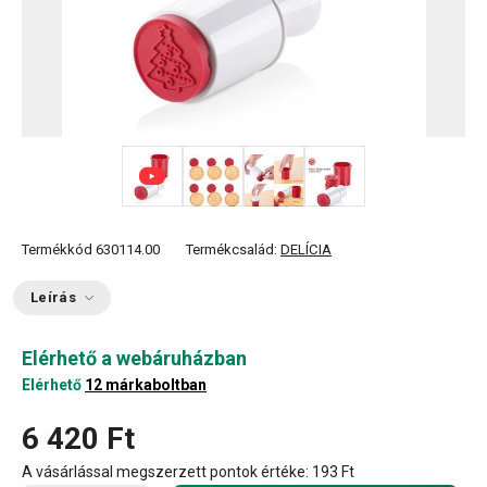
+ 2
Termékkód
630114.00
Termékcsalád:
DELÍCIA
Leírás
Elérhető a webáruházban
Elérhető
12 márkaboltban
6 420 Ft
A vásárlással megszerzett pontok értéke:
193 Ft