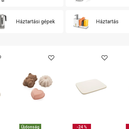
Háztartási gépek
Háztartás
Újdonság
-24 %