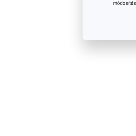
módosítása