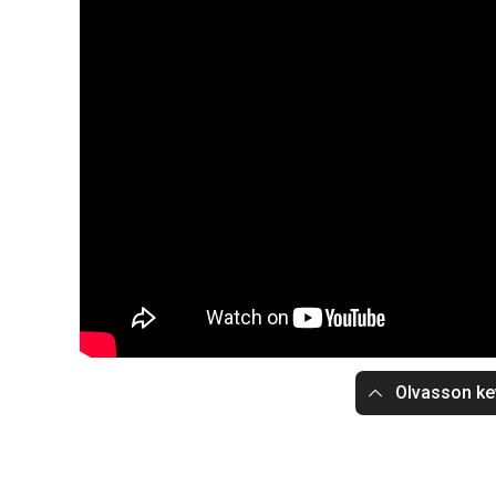
Olvasson ke