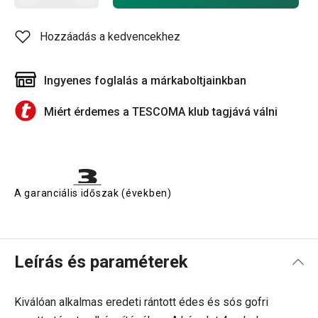
Hozzáadás a kedvencekhez
Ingyenes foglalás a márkaboltjainkban
Miért érdemes a TESCOMA klub tagjává válni
A garanciális időszak (években)
Leírás és paraméterek
Kiválóan alkalmas eredeti rántott édes és sós gofri