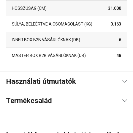
HOSSZÚSÁG (CM)
31.000
SÚLYA, BELEÉRTVE A CSOMAGOLÁST (KG)
0.163
INNER BOX B2B VÁSÁRLÓKNAK (DB)
6
MASTER BOX B2B VÁSÁRLÓKNAK (DB)
48
Használati útmutatók
Termékfájl receptje
Termékcsalád
Használati útmutató és biztonsági információk