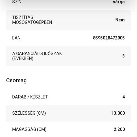
SZÍN
sárga
TISZTÍTÁS
Nem
MOSOGATÓGÉPBEN
EAN
8595028472905
A GARANCIÁLIS IDŐSZAK
3
(ÉVEKBEN)
Csomag
DARAB / KÉSZLET
4
SZÉLESSÉG (CM)
13.000
MAGASSÁG (CM)
2.200