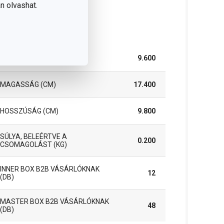
n olvashat.
somag
SZÉLESSÉG (CM)
9.600
MAGASSÁG (CM)
17.400
HOSSZÚSÁG (CM)
9.800
SÚLYA, BELEÉRTVE A
0.200
CSOMAGOLÁST (KG)
INNER BOX B2B VÁSÁRLÓKNAK
12
(DB)
MASTER BOX B2B VÁSÁRLÓKNAK
48
(DB)