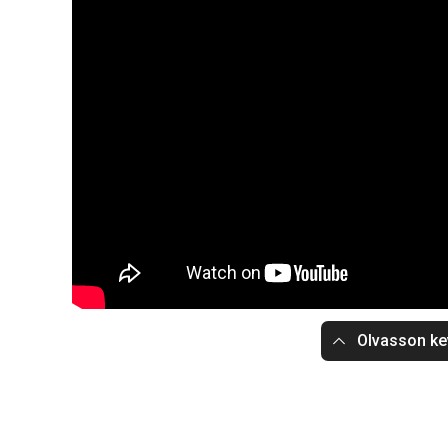
Olvasson ke