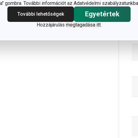
" gombra. További információt az Adatvédelmi szabályzatunkba
Egyetértek
További lehetőségek
C
Hozzájárulás
megtagadása itt
.