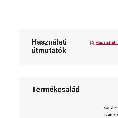
Használati
Használati
útmutatók
Termékcsalád
Konyhai
számára