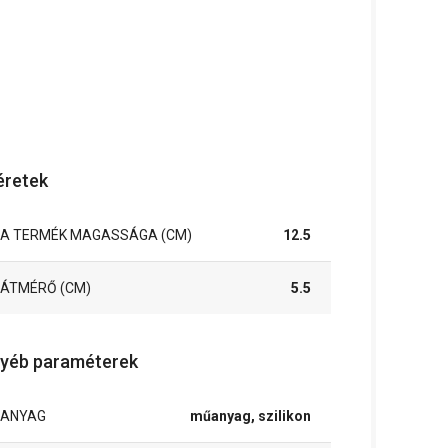
retek
A TERMÉK MAGASSÁGA (CM)
12.5
ÁTMÉRŐ (CM)
5.5
yéb paraméterek
ANYAG
műanyag, szilikon