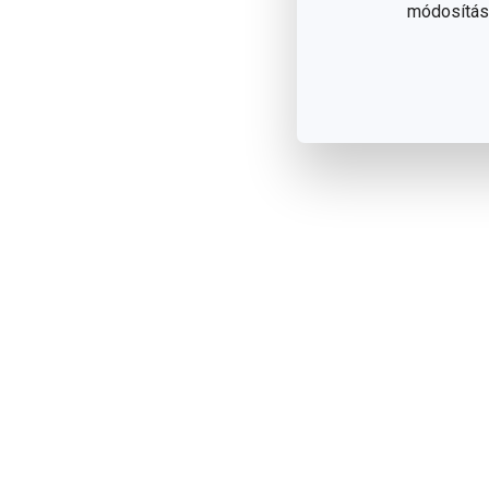
módosítása