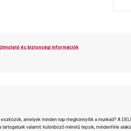
 útmutató és biztonsági információk
 eszközök, amelyek minden nap megkönnyítik a munkád? A DELÍ
 tartogatunk valamit: különböző méretű tepsik, mindenféle alak