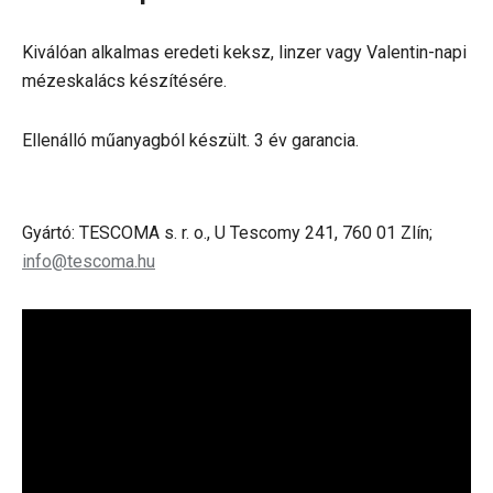
Kiválóan alkalmas eredeti keksz, linzer vagy Valentin-napi
mézeskalács készítésére.
Ellenálló műanyagból készült. 3 év garancia.
Gyártó: TESCOMA s. r. o., U Tescomy 241, 760 01 Zlín;
info@tescoma.hu