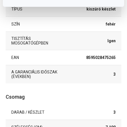
TÍPUS
kiszúró készlet
SZÍN
fehér
TISZTÍTÁS
Igen
MOSOGATÓGÉPBEN
EAN
8595028475265
A GARANCIÁLIS IDŐSZAK
3
(ÉVEKBEN)
Csomag
DARAB / KÉSZLET
3