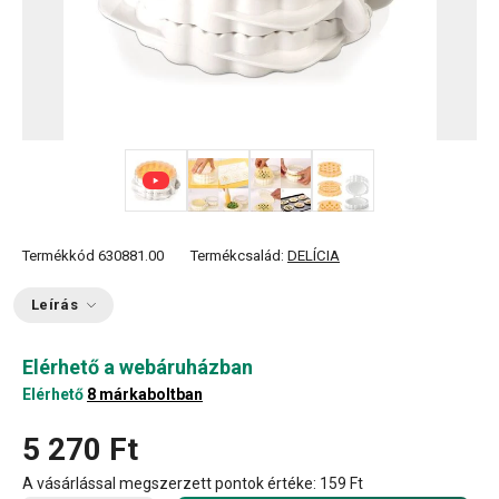
+ 2
Termékkód
630881.00
Termékcsalád:
DELÍCIA
Leírás
Elérhető a webáruházban
Elérhető
8 márkaboltban
5 270 Ft
A vásárlással megszerzett pontok értéke:
159 Ft