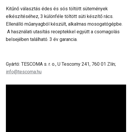
Kitűnő választás édes és sós töltött sütemények
elkészítéséhez, 3 különféle töltött süti készítő rács.
Ellenálló műanyagból készült, alkalmas mosogatógépbe.
A használati utasítás receptekkel együtt a csomagolás
belsejében található. 3 év garancia.
Gyártó: TESCOMA s. r. o., U Tescomy 241, 760 01 Zlín;
info@tescoma.hu