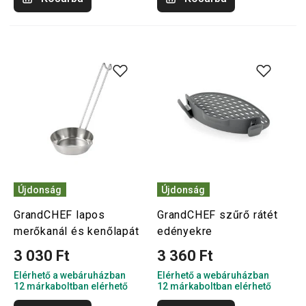
Újdonság
Újdonság
GrandCHEF lapos
GrandCHEF szűrő rátét
merőkanál és kenőlapát
edényekre
3 030 Ft
3 360 Ft
Elérhető a webáruházban
Elérhető a webáruházban
12 márkaboltban elérhető
12 márkaboltban elérhető