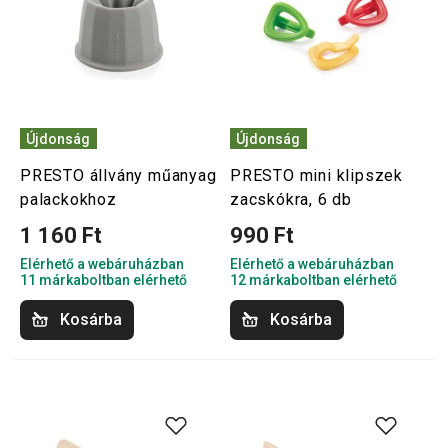
Újdonság
Újdonság
PRESTO állvány műanyag
PRESTO mini klipszek
palackokhoz
zacskókra, 6 db
1 160 Ft
990 Ft
Elérhető a webáruházban
Elérhető a webáruházban
11 márkaboltban elérhető
12 márkaboltban elérhető
Kosárba
Kosárba