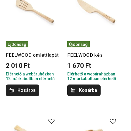
Újdonság
Újdonság
FEELWOOD omlettlapát
FEELWOOD kés
2 010 Ft
1 670 Ft
Elérhető a webáruházban
Elérhető a webáruházban
12 márkaboltban elérhető
12 márkaboltban elérhető
Kosárba
Kosárba