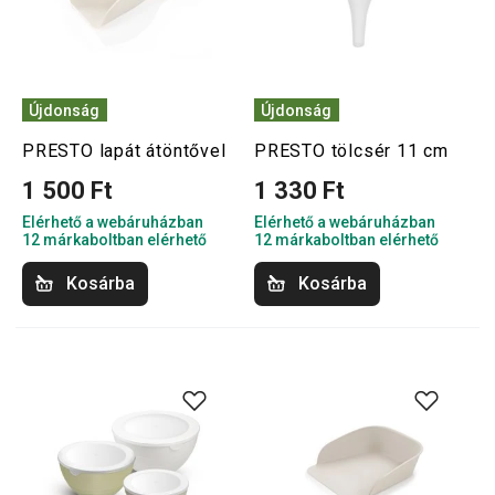
Újdonság
Újdonság
PRESTO lapát átöntővel
PRESTO tölcsér 11 cm
1 500 Ft
1 330 Ft
Elérhető a webáruházban
Elérhető a webáruházban
12 márkaboltban elérhető
12 márkaboltban elérhető
Kosárba
Kosárba