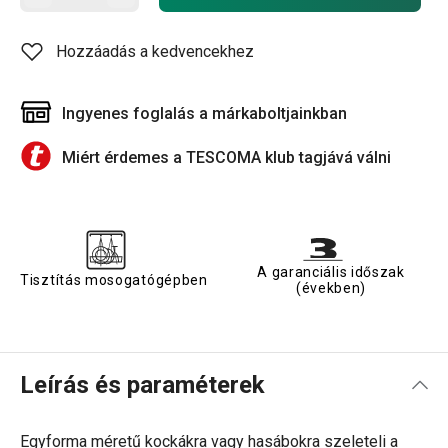
Hozzáadás a kedvencekhez
Ingyenes foglalás a márkaboltjainkban
Miért érdemes a TESCOMA klub tagjává válni
A garanciális időszak
Tisztítás mosogatógépben
(években)
Leírás és paraméterek
Egyforma méretű kockákra vagy hasábokra szeleteli a