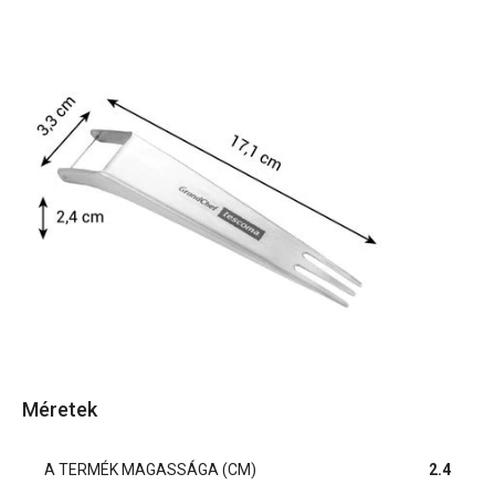
Méretek
A TERMÉK MAGASSÁGA (CM)
2.4