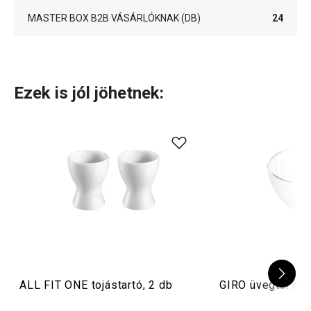
MASTER BOX B2B VÁSÁRLÓKNAK (DB)
24
Ezek is jól jöhetnek:
ALL FIT ONE tojástartó, 2 db
GIRO üvegtál ø 