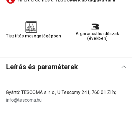
A garanciális időszak
Tisztítás mosogatógépben
(években)
Leírás és paraméterek
Gyártó: TESCOMA s. r. o., U Tescomy 241, 760 01 Zlín;
info@tescoma.hu