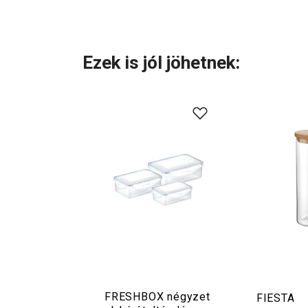
Ezek is jól jöhetnek:
FRESHBOX négyzet
FIESTA