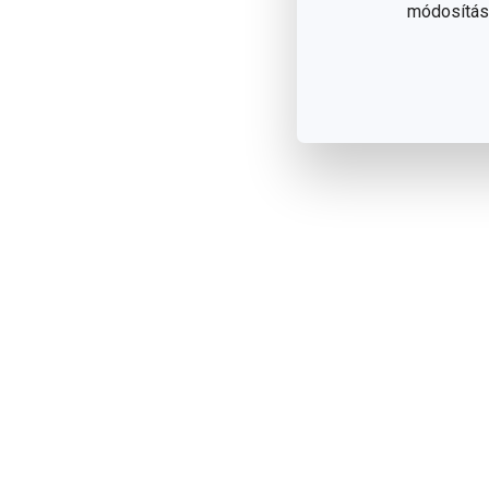
módosítása