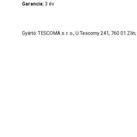
Garancia:
3 év
Gyártó: TESCOMA s. r. o., U Tescomy 241, 760 01 Zlín