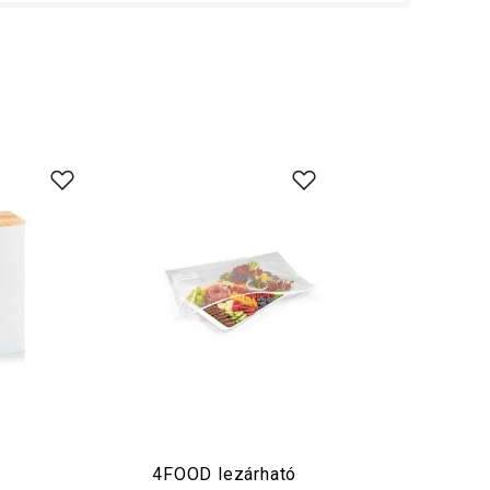
4FOOD lezárható