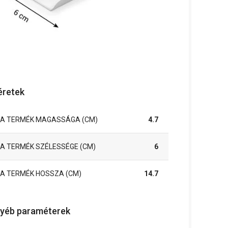
retek
A TERMÉK MAGASSÁGA (CM)
4.7
A TERMÉK SZÉLESSÉGE (CM)
6
A TERMÉK HOSSZA (CM)
14.7
yéb paraméterek