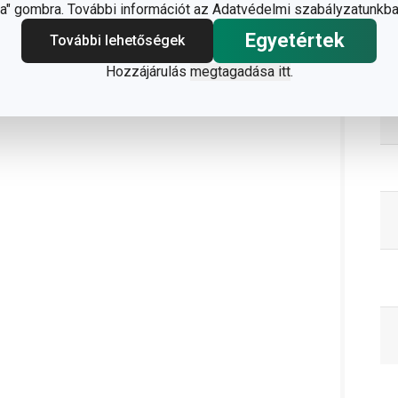
" gombra. További információt az Adatvédelmi szabályzatunkba
C
Egyetértek
További lehetőségek
Hozzájárulás
megtagadása itt
.