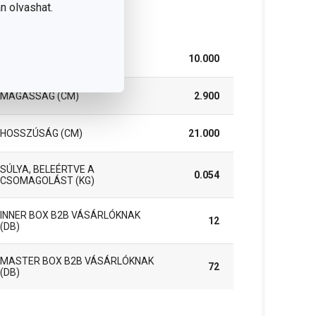
n olvashat.
somag
SZÉLESSÉG (CM)
10.000
MAGASSÁG (CM)
2.900
HOSSZÚSÁG (CM)
21.000
SÚLYA, BELEÉRTVE A
0.054
CSOMAGOLÁST (KG)
INNER BOX B2B VÁSÁRLÓKNAK
12
(DB)
MASTER BOX B2B VÁSÁRLÓKNAK
72
(DB)