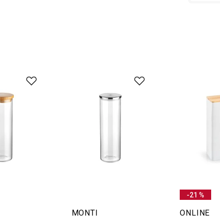
-21 %
MONTI
ONLINE