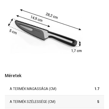
Méretek
A TERMÉK MAGASSÁGA (CM)
1.7
A TERMÉK SZÉLESSÉGE (CM)
5