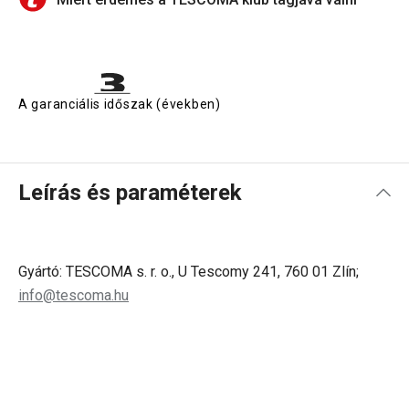
A garanciális időszak (években)
Leírás és paraméterek
Gyártó: TESCOMA s. r. o., U Tescomy 241, 760 01 Zlín;
info@tescoma.hu