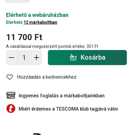
Elérhető a webáruházban
Elérhető
12 márkaboltban
11 700 Ft
A vásárlással megszerzett pontok értéke:
351 Ft
Kosárba - mennyiség
Kosárba
Hozzáadás a kedvencekhez
Ingyenes foglalás a márkaboltjainkban
Miért érdemes a TESCOMA klub tagjává válni