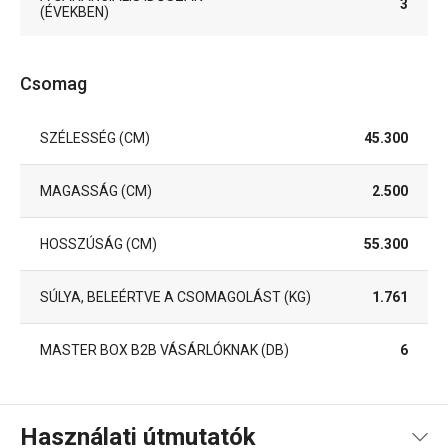
3
(ÉVEKBEN)
Csomag
SZÉLESSÉG (CM)
45.300
MAGASSÁG (CM)
2.500
HOSSZÚSÁG (CM)
55.300
SÚLYA, BELEÉRTVE A CSOMAGOLÁST (KG)
1.761
MASTER BOX B2B VÁSÁRLÓKNAK (DB)
6
Használati útmutatók