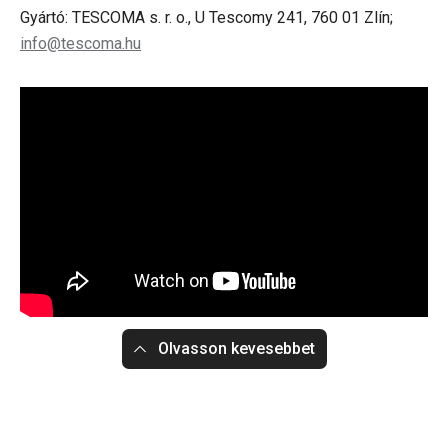
Gyártó: TESCOMA s. r. o., U Tescomy 241, 760 01 Zlín;
info@tescoma.hu
Olvasson kevesebbet