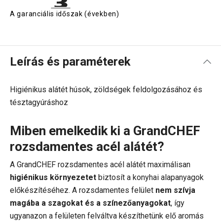
A garanciális időszak (években)
Leírás és paraméterek
Higiénikus alátét húsok, zöldségek feldolgozásához és
tésztagyúráshoz
Miben emelkedik ki a GrandCHEF
rozsdamentes acél alátét?
A GrandCHEF rozsdamentes acél alátét maximálisan
higiénikus környezetet
biztosít a konyhai alapanyagok
előkészítéséhez. A rozsdamentes felület
nem szívja
magába a szagokat és a színezőanyagokat
, így
ugyanazon a felületen felváltva készíthetünk elő aromás