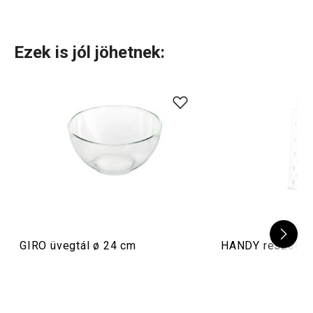
Használati útmutató és biztonsági információk
Ezek is jól jöhetnek:
GIRO üvegtál ø 24 cm
HANDY reszelő, 