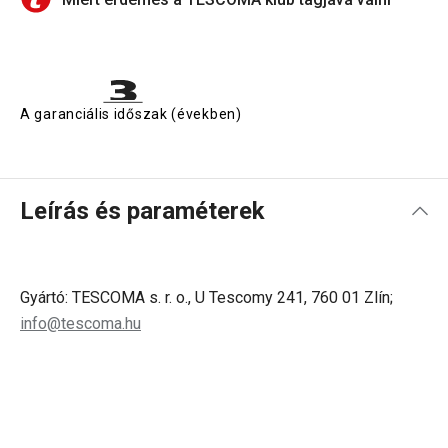
A garanciális időszak (években)
Leírás és paraméterek
Gyártó: TESCOMA s. r. o., U Tescomy 241, 760 01 Zlín;
info@tescoma.hu