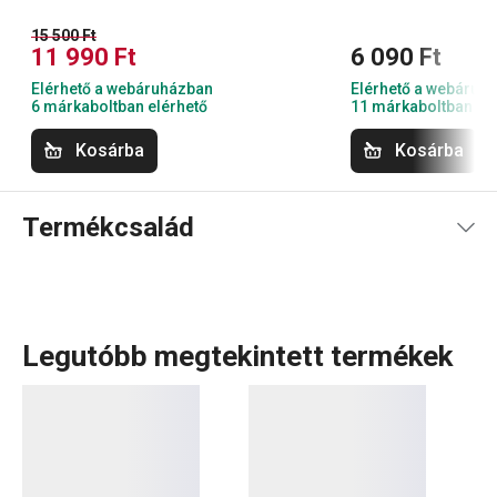
15 500 Ft
11 990 Ft
6 090 Ft
Elérhető a webáruházban
Elérhető a webáruh
6 márkaboltban elérhető
11 márkaboltban el
Kosárba
Kosárba
Termékcsalád
Legutóbb megtekintett termékek
A masszív MINERAL alumínium
serpenyőket
prémium
kerámia tapadásmentes bevonattal láttuk el, amely
természetes kőhatású felületet biztosít. Mindenféle