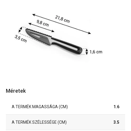
Méretek
A TERMÉK MAGASSÁGA (CM)
1.6
A TERMÉK SZÉLESSÉGE (CM)
3.5