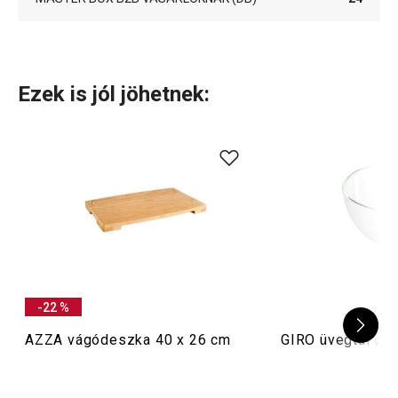
Ezek is jól jöhetnek:
-22 %
AZZA vágódeszka 40 x 26 cm
GIRO üvegtál ø 