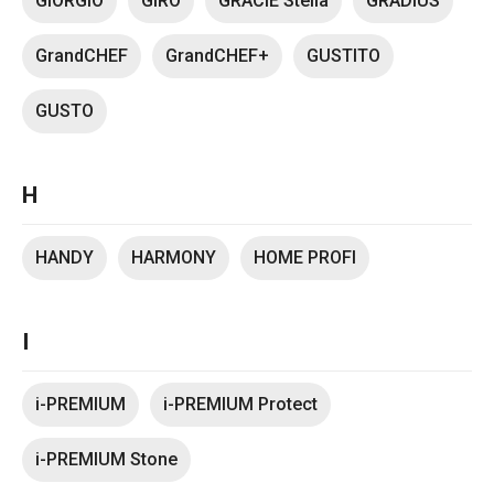
GIORGIO
GIRO
GRACIE Stella
GRADIUS
GrandCHEF
GrandCHEF+
GUSTITO
GUSTO
H
HANDY
HARMONY
HOME PROFI
I
i-PREMIUM
i-PREMIUM Protect
i-PREMIUM Stone