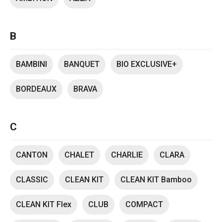
B
BAMBINI
BANQUET
BIO EXCLUSIVE+
BORDEAUX
BRAVA
C
CANTON
CHALET
CHARLIE
CLARA
CLASSIC
CLEAN KIT
CLEAN KIT Bamboo
CLEAN KIT Flex
CLUB
COMPACT