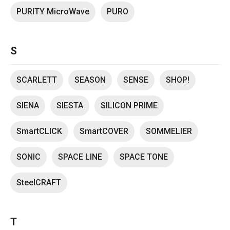
PURITY MicroWave
PURO
S
SCARLETT
SEASON
SENSE
SHOP!
SIENA
SIESTA
SILICON PRIME
SmartCLICK
SmartCOVER
SOMMELIER
SONIC
SPACE LINE
SPACE TONE
SteelCRAFT
T