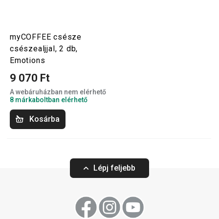
myCOFFEE csésze
csészealjjal, 2 db,
Emotions
9 070 Ft
A webáruházban nem elérhető
8 márkaboltban elérhető
Kosárba
Lépj feljebb