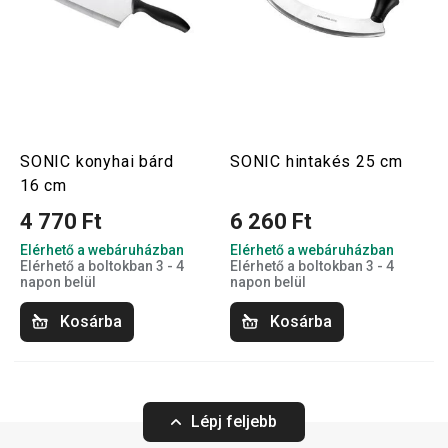
SONIC konyhai bárd
SONIC hintakés 25 cm
16 cm
4 770 Ft
6 260 Ft
Elérhető a webáruházban
Elérhető a webáruházban
Elérhető a boltokban 3 - 4
Elérhető a boltokban 3 - 4
napon belül
napon belül
Kosárba
Kosárba
Lépj feljebb