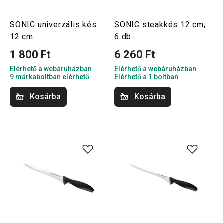
SONIC univerzális kés
SONIC steakkés 12 cm,
12 cm
6 db
1 800 Ft
6 260 Ft
Elérhető a webáruházban
Elérhető a webáruházban
9 márkaboltban elérhető
Elérhető a 1 boltban
Kosárba
Kosárba