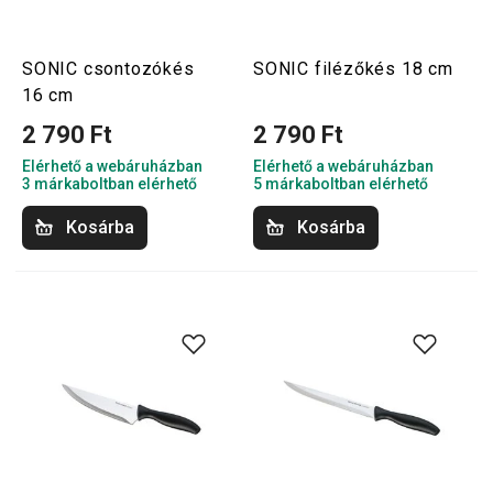
SONIC csontozókés
SONIC filézőkés 18 cm
16 cm
2 790 Ft
2 790 Ft
Elérhető a webáruházban
Elérhető a webáruházban
3 márkaboltban elérhető
5 márkaboltban elérhető
Kosárba
Kosárba