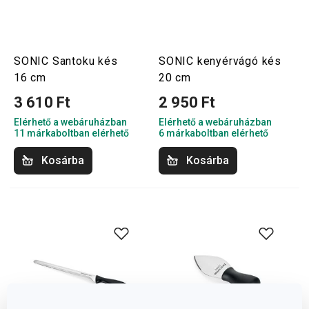
SONIC Santoku kés
SONIC kenyérvágó kés
16 cm
20 cm
3 610 Ft
2 950 Ft
Elérhető a webáruházban
Elérhető a webáruházban
11 márkaboltban elérhető
6 márkaboltban elérhető
Kosárba
Kosárba