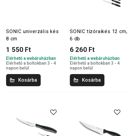
SONIC univerzális kés
SONIC tízóraikés 12 cm,
8 cm
6 db
1 550 Ft
6 260 Ft
Elérhető a webáruházban
Elérhető a webáruházban
Elérhető a boltokban 3 - 4
Elérhető a boltokban 3 - 4
napon belül
napon belül
Kosárba
Kosárba