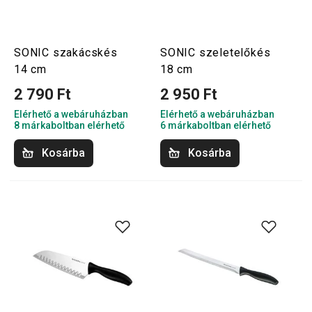
SONIC szakácskés
SONIC szeletelőkés
14 cm
18 cm
2 790 Ft
2 950 Ft
Elérhető a webáruházban
Elérhető a webáruházban
8 márkaboltban elérhető
6 márkaboltban elérhető
Kosárba
Kosárba