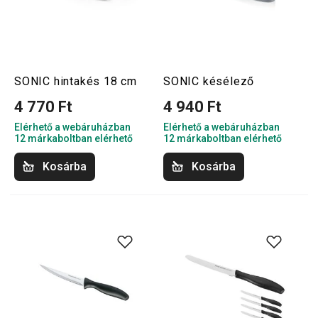
SONIC hintakés 18 cm
SONIC késélező
4 770 Ft
4 940 Ft
Elérhető a webáruházban
Elérhető a webáruházban
12 márkaboltban elérhető
12 márkaboltban elérhető
Kosárba
Kosárba