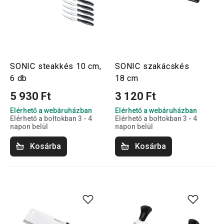
SONIC steakkés 10 cm,
SONIC szakácskés
6 db
18 cm
5 930 Ft
3 120 Ft
Elérhető a webáruházban
Elérhető a webáruházban
Elérhető a boltokban 3 - 4
Elérhető a boltokban 3 - 4
napon belül
napon belül
Kosárba
Kosárba