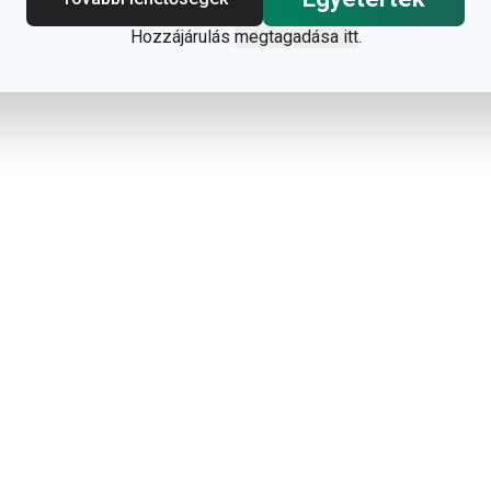
Hozzájárulás
megtagadása itt
.