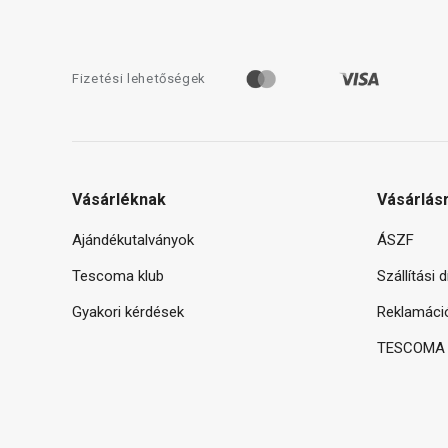
Fizetési lehetőségek
Vásárléknak
Vásárlás
Ajándékutalványok
ÁSZF
Tescoma klub
Szállítási 
Gyakori kérdések
Reklamáci
TESCOMA g