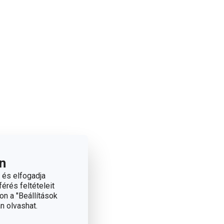
n
 és elfogadja
érés feltételeit
on a "Beállítások
n olvashat.