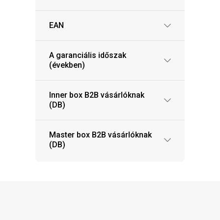
EAN
A garanciális időszak
(években)
Inner box B2B vásárlóknak
(DB)
Master box B2B vásárlóknak
(DB)