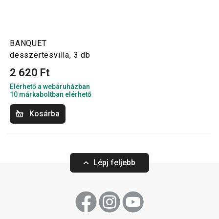
BANQUET
desszertesvilla, 3 db
2 620 Ft
Elérhető a webáruházban
10 márkaboltban elérhető
Kosárba
Lépj feljebb