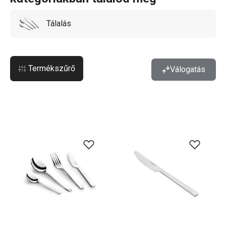
Tálalás
Termékszűrő
Válogatás