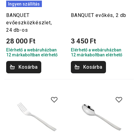
Ingyen szállítás
BANQUET
BANQUET evőkés, 2 db
evőeszközkészlet,
24 db-os
28 000 Ft
3 450 Ft
Elérhető a webáruházban
Elérhető a webáruházban
12 márkaboltban elérhető
12 márkaboltban elérhető
Kosárba
Kosárba