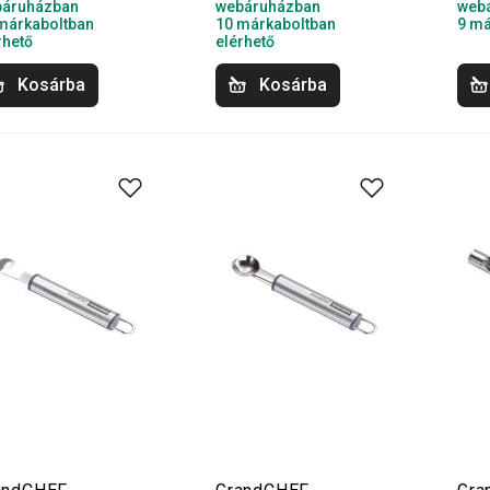
áruházban
webáruházban
web
márkaboltban
10 márkaboltban
9 má
rhető
elérhető
Kosárba
Kosárba