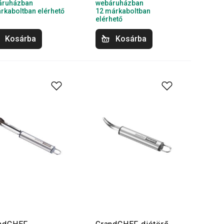
áruházban
webáruházban
rkaboltban elérhető
12 márkaboltban
elérhető
Kosárba
Kosárba