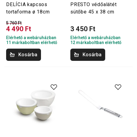
DELÍCIA kapcsos
PRESTO védőalátét
tortaforma ø 18cm
sütőbe 45 x 38 cm
5 760 Ft
4 490 Ft
3 450 Ft
Elérhető a webáruházban
Elérhető a webáruházban
11 márkaboltban elérhető
12 márkaboltban elérhető
Kosárba
Kosárba