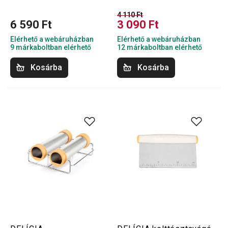
4 110 Ft
6 590 Ft
3 090 Ft
Elérhető a webáruházban
Elérhető a webáruházban
9 márkaboltban elérhető
12 márkaboltban elérhető
Kosárba
Kosárba