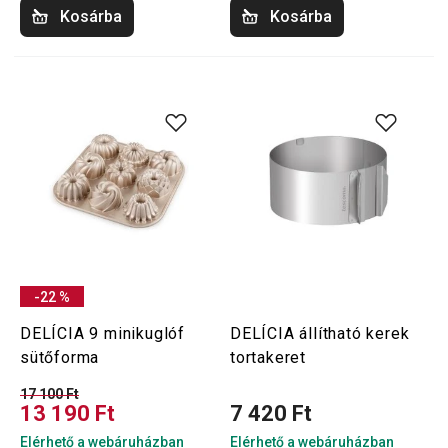
Kosárba
Kosárba
-22 %
DELÍCIA 9 minikuglóf
DELÍCIA állítható kerek
sütőforma
tortakeret
17 100 Ft
13 190 Ft
7 420 Ft
Elérhető a webáruházban
Elérhető a webáruházban