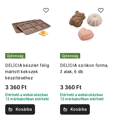
Újdonság
Újdonság
DELÍCIA készlet félig
DELÍCIA szilikon forma,
mártott kekszek
3 alak, 6 db
készítéséhez
3 360 Ft
3 360 Ft
Elérhető a webáruházban
Elérhető a webáruházban
12 márkaboltban elérhető
12 márkaboltban elérhető
Kosárba
Kosárba