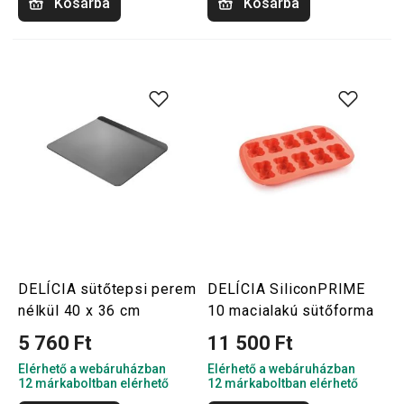
Kosárba
Kosárba
DELÍCIA sütőtepsi perem
DELÍCIA SiliconPRIME
nélkül 40 x 36 cm
10 macialakú sütőforma
5 760 Ft
11 500 Ft
Elérhető a webáruházban
Elérhető a webáruházban
12 márkaboltban elérhető
12 márkaboltban elérhető